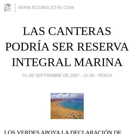
WWW.ECOBOLETIN.COM
LAS CANTERAS
PODRÍA SER RESERVA
INTEGRAL MARINA
01 DE SEPTIEMBRE DE 2007 - 21:50
-
PESCA
LOS VERDES APOYA LA DECLARACIÓN DE