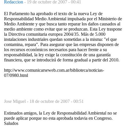
Redaccion
-
19 de octubre de 2007 - 00:41
El Parlamento ha aprobado el texto de la nueva Ley de
Responsabilidad Medio Ambiental impulsada por el Ministerio de
Medio Ambiente y que busca tanto reparar los daños causados al
medio ambiente como evitar que se produzcan. Esta Ley traspone
la Directiva comunitaria europea 2004/35. Más de 5.000
instalaciones industriales quedan sometidas a la misma: "el que
contamina, repara". Para asegurar que las empresas disponen de
los recursos económicos necesarios para hacer frente a su
responsabilidad, la ley exige la constitución de una garantía
financiera, que se introducirá de forma gradual a partir del 2010.
http://www.comunicarseweb.com.ar/biblioteca/noticias-
07/0980.html
Jose Miguel -
18 de octubre de 2007 - 00:51
Estimados amigos, la Ley de Responsabilidad Ambiental no se
puede aplicar porque no esta aprobada todavia en Congreso.
Saludos