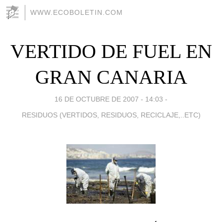
WWW.ECOBOLETIN.COM
VERTIDO DE FUEL EN
GRAN CANARIA
16 DE OCTUBRE DE 2007 - 14:03
-
RESIDUOS (VERTIDOS, RESIDUOS, RECICLAJE,..ETC)