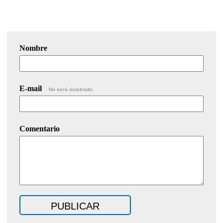
Nombre
E-mail
No será mostrado.
Comentario