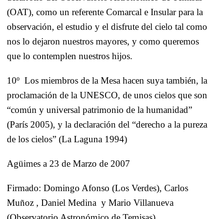
(OAT), como un referente Comarcal e Insular para la
observación, el estudio y el disfrute del cielo tal como
nos lo dejaron nuestros mayores, y como queremos
que lo contemplen nuestros hijos.
10º
Los miembros de
la Mesa
hacen suya también, la
proclamación de
la UNESCO
, de unos cielos que son
“común y universal patrimonio de la humanidad”
(París 2005), y la declaración del “derecho a la pureza
de los cielos” (
La Laguna
1994)
Agüimes a 23 de Marzo de 2007
Firmado:
Domingo Afonso (Los Verdes),
Carlos
Muñoz
,
Daniel Medina
y
Mario Villanueva
(Observatorio Astronómico de Temisas)