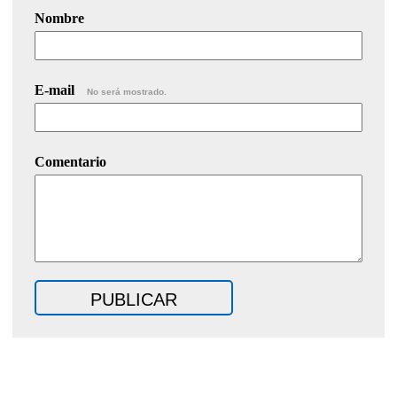
Nombre
E-mail
No será mostrado.
Comentario