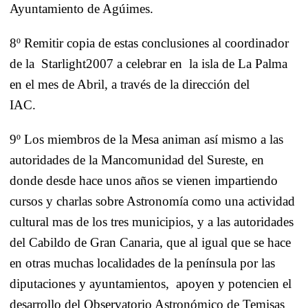
Ayuntamiento de Agúimes.
8º Remitir copia de estas conclusiones al coordinador
de
la
Starlight
2007 a celebrar en
la isla de
La Palma
en el mes de Abril, a través de la dirección del
IAC.
9º Los miembros de
la Mesa
animan así mismo a las
autoridades de
la Mancomunidad
del Sureste, en
donde desde hace unos años se vienen impartiendo
cursos y charlas sobre Astronomía como una actividad
cultural mas de los tres municipios, y a las autoridades
del Cabildo de Gran Canaria, que al igual que se hace
en otras muchas localidades de la península por las
diputaciones y ayuntamientos,
apoyen y potencien el
desarrollo del Observatorio Astronómico de Temisas