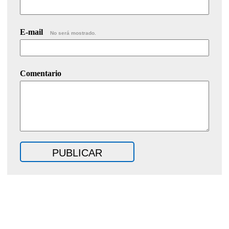
E-mail
No será mostrado.
Comentario