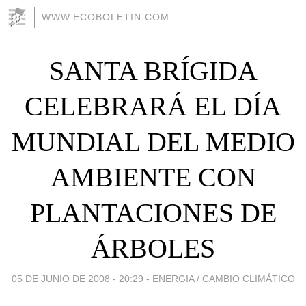
WWW.ECOBOLETIN.COM
SANTA BRÍGIDA
CELEBRARÁ EL DÍA
MUNDIAL DEL MEDIO
AMBIENTE CON
PLANTACIONES DE
ÁRBOLES
05 DE JUNIO DE 2008 - 20:29
-
ENERGIA / CAMBIO CLIMÁTICO