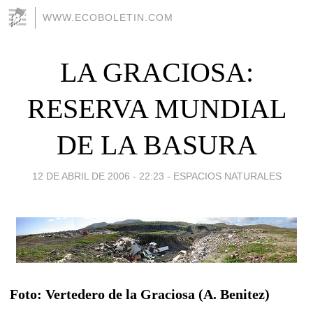
WWW.ECOBOLETIN.COM
LA GRACIOSA:
RESERVA MUNDIAL
DE LA BASURA
12 DE ABRIL DE 2006 - 22:23
-
ESPACIOS NATURALES
Foto: Vertedero de la Graciosa (A. Benitez)