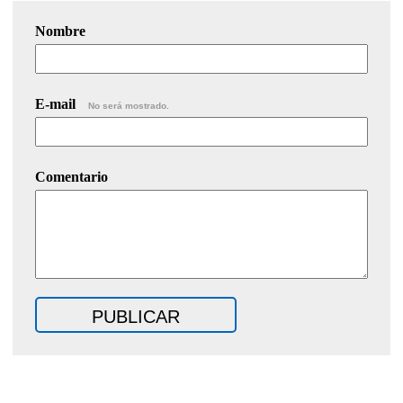
Nombre
E-mail
No será mostrado.
Comentario