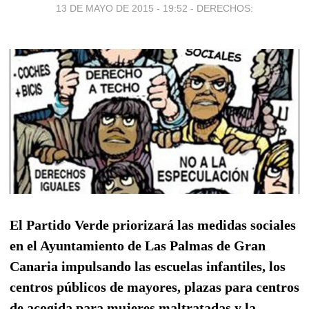
13 DE MAYO DE 2015 - 19:52
-
DERECHOS:
El Partido Verde priorizará las medidas sociales
en el Ayuntamiento de Las Palmas de Gran
Canaria impulsando las escuelas infantiles, los
centros públicos de mayores, plazas para centros
de acogida para mujeres maltratadas y la