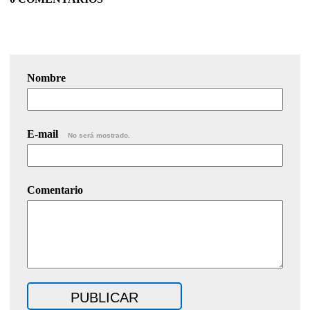
Nombre
E-mail
No será mostrado.
Comentario