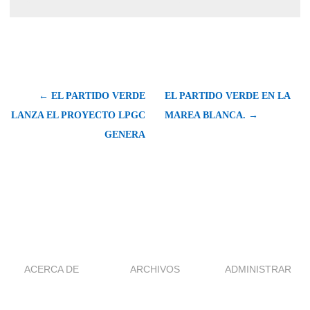
← EL PARTIDO VERDE
EL PARTIDO VERDE EN LA
LANZA EL PROYECTO LPGC
MAREA BLANCA. →
GENERA
ACERCA DE
ARCHIVOS
ADMINISTRAR