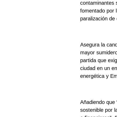
contaminantes s
fomentado por la
paralización de 
Asegura la cand
mayor sumidero 
partida que exig
ciudad en un ent
energética y Em
Añadiendo que 
sostenible por 