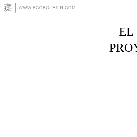
WWW.ECOBOLETIN.COM
EL
PRO