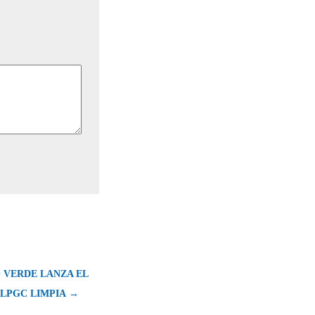
O VERDE LANZA EL
LPGC LIMPIA →