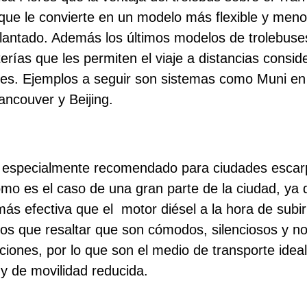
lo que le convierte en un modelo más flexible y men
lantado. Además l
os últimos modelos de trolebuse
terías que les permiten el viaje a distancias consi
bles. Ejemplos a seguir son sistemas como Muni en
ncouver y Beijing.
tá especialmente recomendado para ciudades esca
o es el caso de una gran parte de la ciudad, ya 
 más efectiva que el motor diésel a la hora de subi
 que resaltar que son cómodos, silenciosos y no 
aciones, por lo que son el medio de transporte idea
 de movilidad reducida.