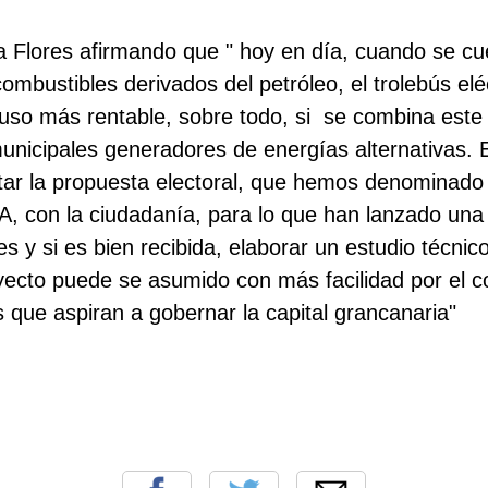
 Flores afirmando que " hoy en día, cuando se cu
ombustibles derivados del petróleo, el trolebús elé
uso más rentable, sobre todo, si se combina este
nicipales generadores de energías alternativas. 
tar la propuesta electoral, que hemos denominado
on la ciudadanía, para lo que han lanzado una
es y si es bien recibida, elaborar un estudio técnico
yecto puede se asumido con más facilidad por el c
s que aspiran a gobernar la capital grancanaria"