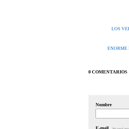
LOS VE
ENORME 
0 COMENTARIOS
Nombre
E-mail
No será mo