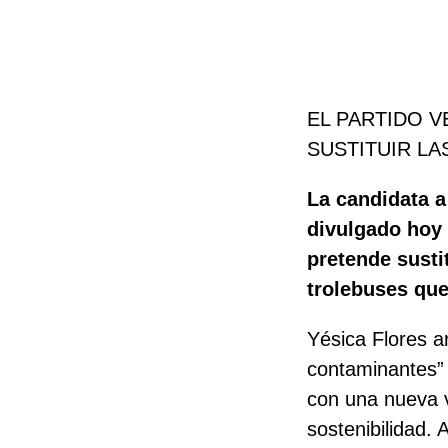
EL PARTIDO 
SUSTITUIR L
La candidata a
divulgado hoy 
pretende susti
trolebuses que
Yésica Flores a
contaminantes” 
con una nueva v
sostenibilidad.