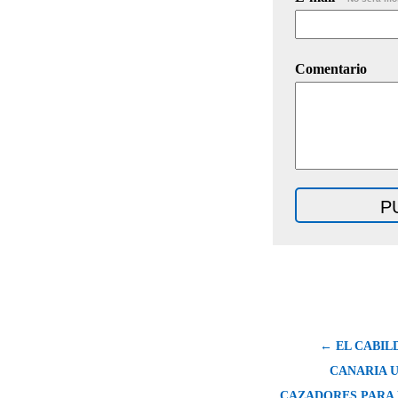
Comentario
← EL CABIL
CANARIA U
CAZADORES PARA