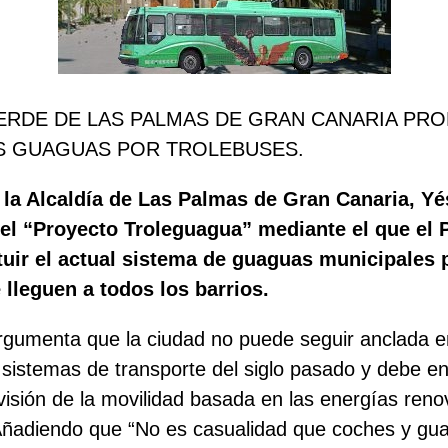
VERDE DE LAS PALMAS DE GRAN CANARIA PR
AS GUAGUAS POR TROLEBUSES.
 la Alcaldía de Las Palmas de Gran Canaria, Yé
el “Proyecto Troleguagua” mediante el que el 
tuir el actual sistema de guaguas municipales 
 lleguen a todos los barrios.
rgumenta que la ciudad no puede seguir anclada en
sistemas de transporte del siglo pasado y debe enc
isión de la movilidad basada en las energías reno
 Añadiendo que “No es casualidad que coches y gu