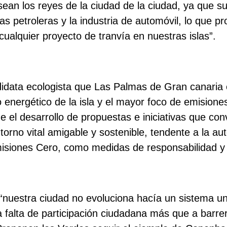
ean los reyes de la ciudad de la ciudad, ya que s
s petroleras y la industria de automóvil, lo que pr
cualquier proyecto de tranvía en nuestras islas”.
idata ecologista que Las Palmas de Gran canaria 
energético de la isla y el mayor foco de emisiones
e el desarrollo de propuestas e iniciativas que conv
orno vital amigable y sostenible, tendente a la aut
isiones Cero, como medidas de responsabilidad y
“nuestra ciudad no evoluciona hacía un sistema 
la falta de participación ciudadana más que a barre