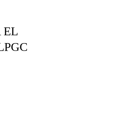
 EL
LPGC