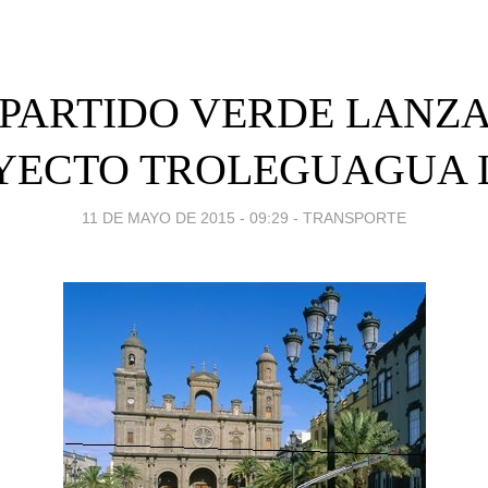
 PARTIDO VERDE LANZA
YECTO TROLEGUAGUA 
11 DE MAYO DE 2015 - 09:29
-
TRANSPORTE