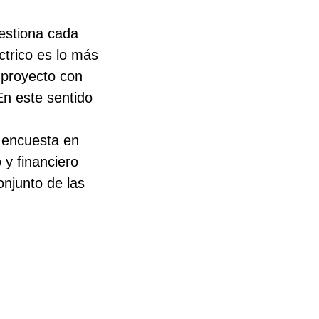
estiona cada
ctrico es lo más
 proyecto con
En este sentido
 encuesta en
 y financiero
onjunto de las