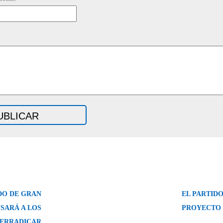
DO DE GRAN
EL PARTID
SARÁ A LOS
PROYECTO 
 ERRADICAR