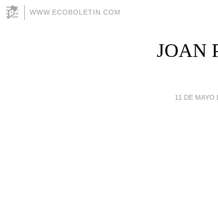
WWW.ECOBOLETIN.COM
JOAN 
11 DE MAYO D