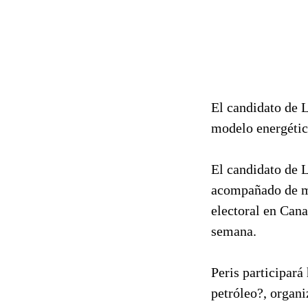
El candidato de L
modelo energétic
El candidato de L
acompañado de mi
electoral en Cana
semana.
Peris participar
petróleo?, organi