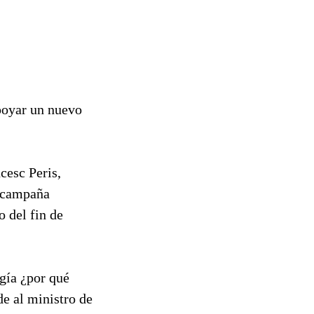
apoyar un nuevo
cesc Peris,
a campaña
o del fin de
gía ¿por qué
de al ministro de