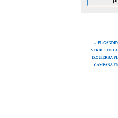
← EL CANDID
VERDES EN LA
IZQUIERDA P
CAMPAÑA EN