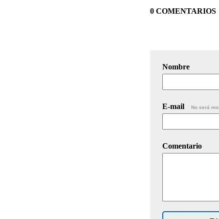
0 COMENTARIOS
Nombre
E-mail
No será mo
Comentario