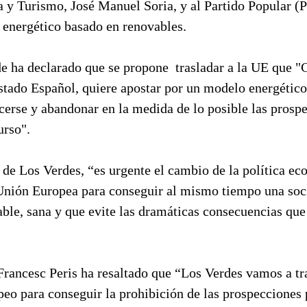
a y Turismo, José Manuel Soria, y al Partido Popular (P
energético basado en renovables.
e ha declarado que se propone trasladar a la UE que "C
estado Español, quiere apostar por un modelo energético
cerse y abandonar en la medida de lo posible las prosp
urso".
 de Los Verdes, “es urgente el cambio de la política e
 Unión Europea para conseguir al mismo tiempo una soc
ble, sana y que evite las dramáticas consecuencias que
rancesc Peris ha resaltado que “Los Verdes vamos a tra
o para conseguir la prohibición de las prospecciones p