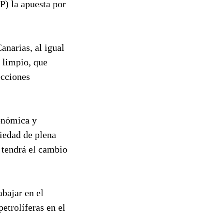
P) la apuesta por
anarias, al igual
 limpio, que
ecciones
conómica y
iedad de plena
 tendrá el cambio
bajar en el
etrolíferas en el