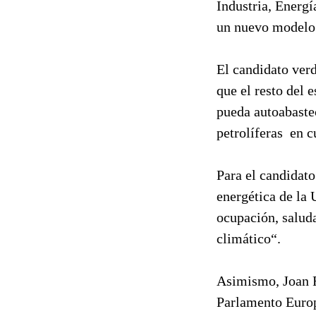
Industria, Energí
un nuevo modelo 
El candidato verd
que el resto del 
pueda autoabaste
petrolíferas en c
Para el candidato
energética de la
ocupación, saluda
climático“.
Asimismo, Joan F
Parlamento Europe