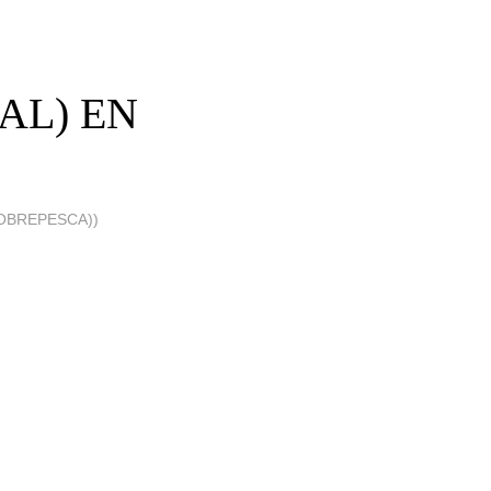
AL) EN
OBREPESCA))