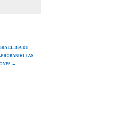
BRA EL DÍA DE
APROBANDO LAS
ONES →