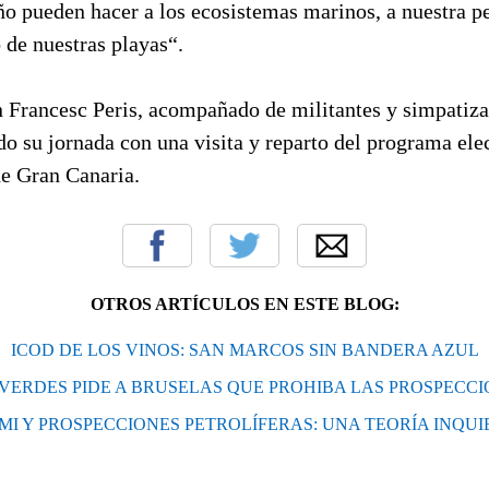
o pueden hacer a los ecosistemas marinos, a nuestra pe
o de nuestras playas“.
n Francesc Peris, acompañado de militantes y simpatiza
do su jornada con una visita y reparto del programa ele
de Gran Canaria.
OTROS ARTÍCULOS EN ESTE BLOG:
ICOD DE LOS VINOS: SAN MARCOS SIN BANDERA AZUL
VERDES PIDE A BRUSELAS QUE PROHIBA LAS PROSPECC
I Y PROSPECCIONES PETROLÍFERAS: UNA TEORÍA INQU