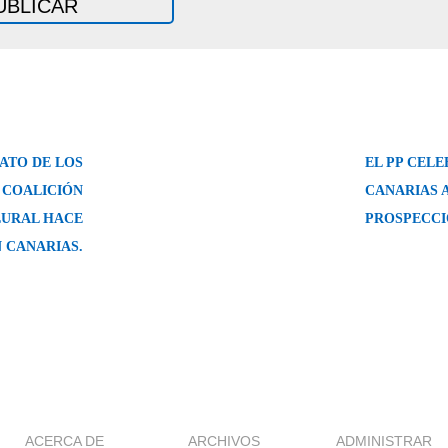
ATO DE LOS
EL PP CELE
 COALICIÓN
CANARIAS 
LURAL HACE
PROSPECCI
 CANARIAS.
ACERCA DE
ARCHIVOS
ADMINISTRAR