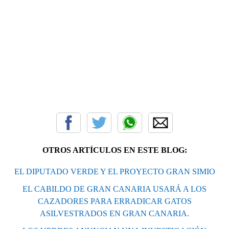
OTROS ARTÍCULOS EN ESTE BLOG:
EL DIPUTADO VERDE Y EL PROYECTO GRAN SIMIO
EL CABILDO DE GRAN CANARIA USARÁ A LOS
CAZADORES PARA ERRADICAR GATOS
ASILVESTRADOS EN GRAN CANARIA.