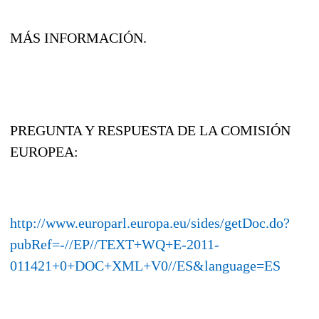
MÁS INFORMACIÓN.
PREGUNTA Y RESPUESTA DE LA COMISIÓN
EUROPEA:
http://www.europarl.europa.eu/sides/getDoc.do?
pubRef=-//EP//TEXT+WQ+E-2011-
011421+0+DOC+XML+V0//ES&language=ES