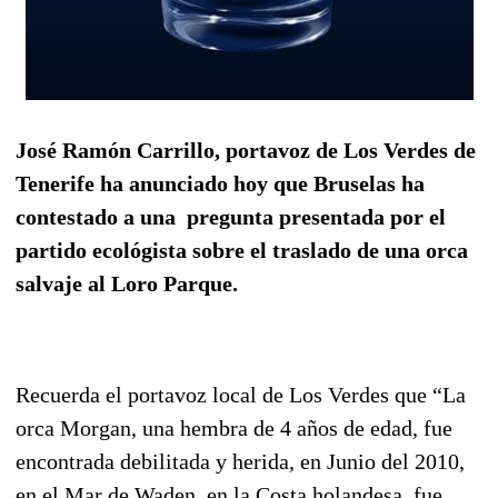
José Ramón Carrillo, portavoz de Los Verdes de
Tenerife ha anunciado hoy que Bruselas ha
contestado a una pregunta presentada por el
partido ecológista sobre el traslado de una orca
salvaje al Loro Parque.
Recuerda el portavoz local de Los Verdes que “La
orca Morgan, una hembra de 4 años de edad, fue
encontrada debilitada y herida, en Junio del 2010,
en el Mar de Waden, en la Costa holandesa, fue