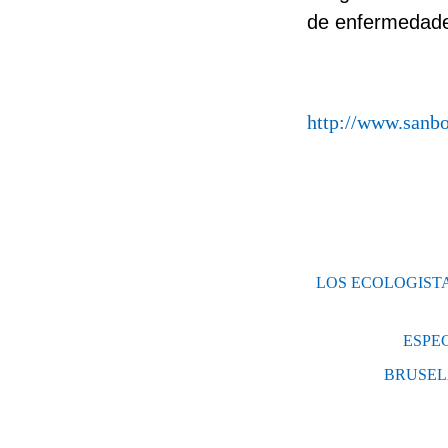
de enfermedades
http://www.sanbo
LOS ECOLOGIST
ESPE
BRUSELA