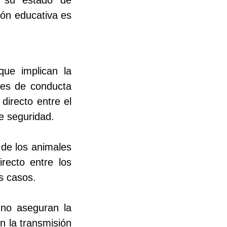
ión educativa es
ue implican la
nes de conducta
irecto entre el
e seguridad.
 de los animales
recto entre los
s casos.
 no aseguran la
en la transmisión