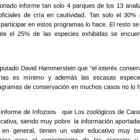
nado informe tan solo 4 parques de los 13 anali
ficiales de cría en cautividad. Tan solo el 30% 
 participar en estos programas lo hace. El resto se
nte el 25% de las especies exhibidas se encue
iputado David Hammerstein que “el interés conserv
ias es mínimo y además las escasas especi
rogramas de conservación en muchos casos no lo 
l informe de Infozoos que Los zoológicos de Cana
ucativa, siendo muy pobre la información aportada
y en general, tienen un valor educativo muy b
ásica para el conocimiento de las especies 