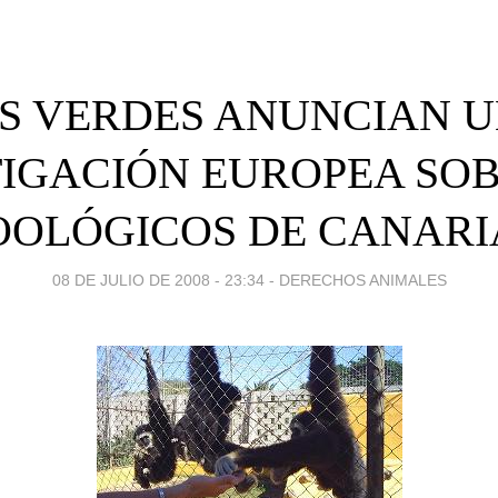
S VERDES ANUNCIAN 
TIGACIÓN EUROPEA SOB
OOLÓGICOS DE CANARI
08 DE JULIO DE 2008 - 23:34
-
DERECHOS ANIMALES