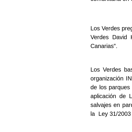
Los Verdes preg
Verdes David H
Canarias”.
Los Verdes bas
organización I
de los parques 
aplicación de 
salvajes en par
la Ley 31/2003 