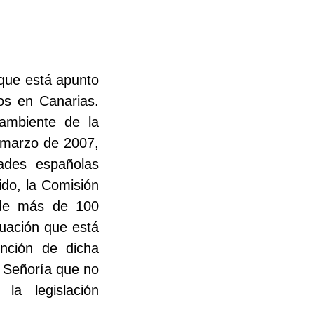
que está apunto
cos en Canarias.
ambiente de la
 marzo de 2007,
dades españolas
ido, la Comisión
n de más de 100
luación que está
unción de dicha
 Señoría que no
la legislación