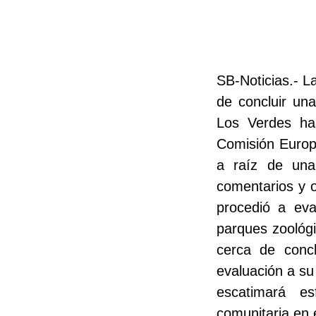
SB-Noticias.- 
de concluir una
Los Verdes ha
Comisión Europ
a raíz de una 
comentarios y o
procedió a eva
parques zoológi
cerca de concl
evaluación a s
escatimará es
comunitaria en 