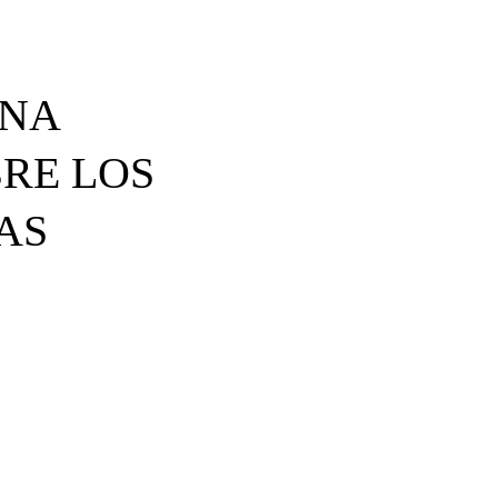
UNA
RE LOS
AS