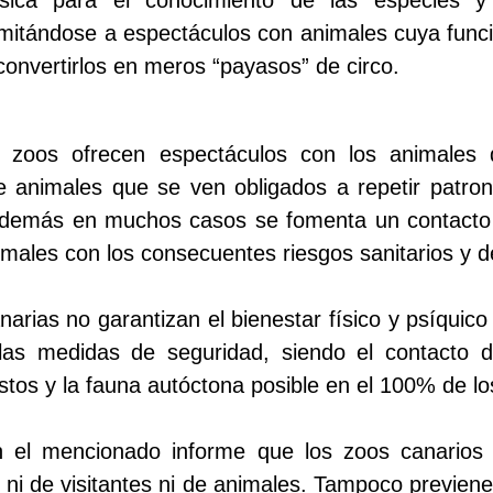
imitándose a espectáculos con animales cuya func
onvertirlos en meros “payasos” de circo.
 zoos ofrecen espectáculos con los animales q
e animales que se ven obligados a repetir patro
 Además en muchos casos se fomenta un contacto d
nimales con los consecuentes riesgos sanitarios y d
arias no garantizan el bienestar físico y psíquico
as medidas de seguridad, siendo el contacto di
tos y la fauna autóctona posible en el 100% de lo
 el mencionado informe que los zoos canarios
a ni de visitantes ni de animales. Tampoco previen