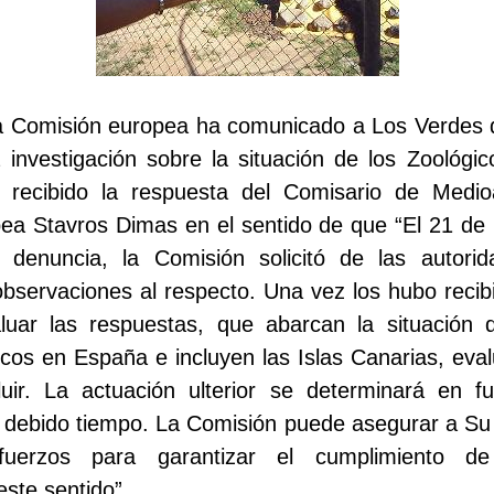
La Comisión europea ha comunicado a Los Verdes 
 investigación sobre la situación de los Zoológi
 recibido la respuesta del Comisario de Medio
ea Stavros Dimas en el sentido de que “El 21 de
denuncia, la Comisión solicitó de las autori
bservaciones al respecto. Una vez los hubo recib
luar las respuestas, que abarcan la situació
cos en España e incluyen las Islas Canarias, eva
uir. La actuación ulterior se determinará en f
u debido tiempo. La Comisión puede asegurar a Su
fuerzos para garantizar el cumplimiento de 
este sentido”.