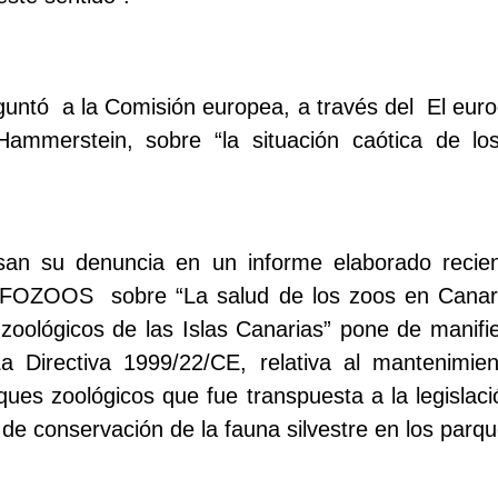
untó a la Comisión europea, a través del El eur
ammerstein, sobre “la situación caótica de lo
an su denuncia en un informe elaborado recie
NFOZOOS sobre “La salud de los zoos en Canar
zoológicos de las Islas Canarias” pone de manif
La Directiva 1999/22/CE, relativa al mantenimie
ques zoológicos que fue transpuesta a la legislac
de conservación de la fauna silvestre en los parqu