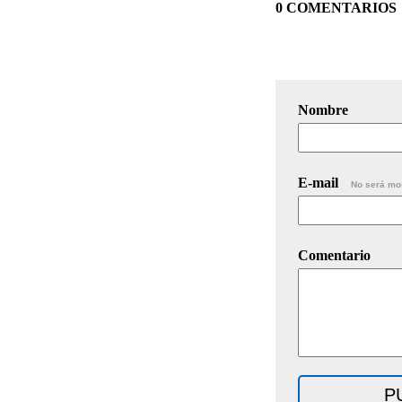
0 COMENTARIOS
Nombre
E-mail
No será mo
Comentario