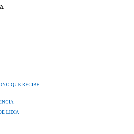
na
.
OYO QUE RECIBE
ENCIA
E LIDIA