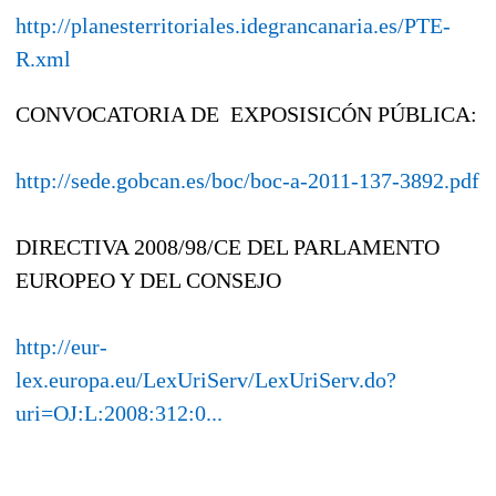
http://planesterritoriales.idegrancanaria.es/PTE-
R.xml
CONVOCATORIA DE EXPOSISICÓN PÚBLICA:
http://sede.gobcan.es/boc/boc-a-2011-137-3892.pdf
DIRECTIVA 2008/98/CE DEL PARLAMENTO
EUROPEO Y DEL CONSEJO
http://eur-
lex.europa.eu/LexUriServ/LexUriServ.do?
uri=OJ:L:2008:312:0...