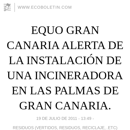
WWW.ECOBOLETIN.COM
EQUO GRAN
CANARIA ALERTA DE
LA INSTALACIÓN DE
UNA INCINERADORA
EN LAS PALMAS DE
GRAN CANARIA.
19 DE JULIO DE 2011 - 13:49
-
RESIDUOS (VERTIDOS, RESIDUOS, RECICLAJE,..ETC)