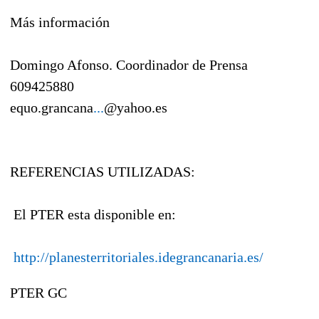
Más información
Domingo Afonso. Coordinador de Prensa
609425880
equo.grancana
...
@yahoo.es
REFERENCIAS UTILIZADAS:
El PTER esta disponible en:
http://planesterritoriales.idegrancanaria.es/
PTER GC