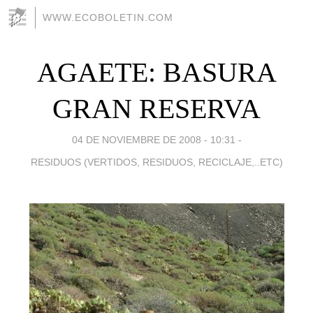
WWW.ECOBOLETIN.COM
AGAETE: BASURA
GRAN RESERVA
04 DE NOVIEMBRE DE 2008 - 10:31
-
RESIDUOS (VERTIDOS, RESIDUOS, RECICLAJE,..ETC)