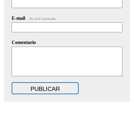
E-mail
No será mostrado.
Comentario