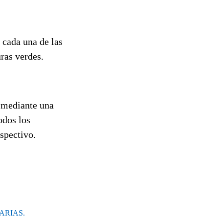
 cada una de las
uras verdes.
s mediante una
odos los
espectivo.
ARIAS.