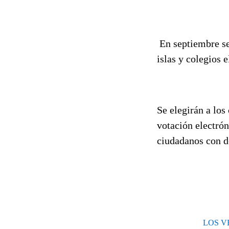
En septiembre se 
islas y colegios 
Se elegirán a lo
votación electrón
ciudadanos con de
LOS V