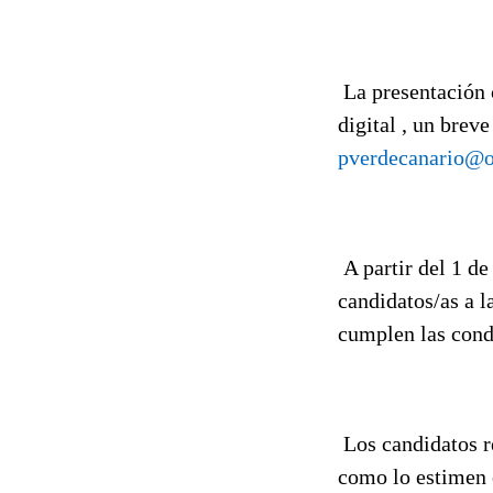
La presentación 
digital , un brev
pverdecanario@
A partir del 1 de
candidatos/as a l
cumplen las condi
Los candidatos re
como lo estimen 