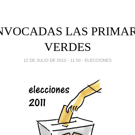
NVOCADAS LAS PRIMAR
VERDES
12 DE JULIO DE 2010 - 11:50
-
ELECCIONES