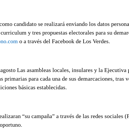
como candidato se realizará enviando los datos persona
e curriculum y tres propuestas electorales para su dema
ono.com
o a través del Facebook de Los Verdes.
 agosto Las asambleas locales, insulares y la Ejecutiva
as primarias para cada una de sus demarcaciones, tras v
ciones básicas establecidas.
alizaran “su campaña” a través de las redes sociales (
oportuno.