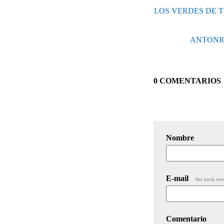
LOS VERDES DE T
ANTONIO
0 COMENTARIOS
Nombre
E-mail
No será mo
Comentario