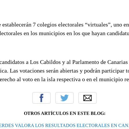
establecerán 7 colegios electorales “virtuales”, uno en
electorales en los municipios en los que hayan candidat
s candidatos a Los Cabildos y al Parlamento de Canaria
ica. Las votaciones serán abiertas y podrán participar t
recho al voto en la isla respectiva o en el municipio r
OTROS ARTÍCULOS EN ESTE BLOG:
ERDES VALORA LOS RESULTADOS ELECTORALES EN CAN