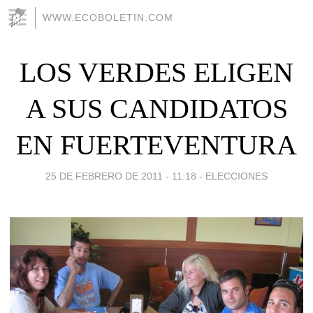
WWW.ECOBOLETIN.COM
LOS VERDES ELIGEN
A SUS CANDIDATOS
EN FUERTEVENTURA
25 DE FEBRERO DE 2011 - 11:18
-
ELECCIONES