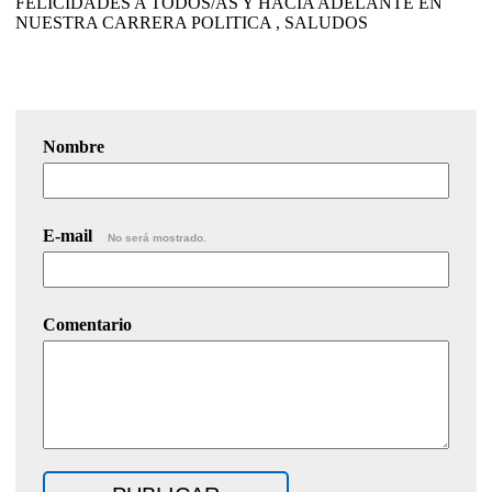
FELICIDADES A TODOS/AS Y HACIA ADELANTE EN
NUESTRA CARRERA POLITICA , SALUDOS
Nombre
E-mail
No será mostrado.
Comentario