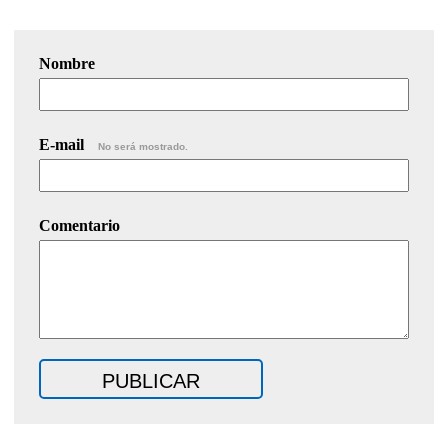
Nombre
E-mail
No será mostrado.
Comentario