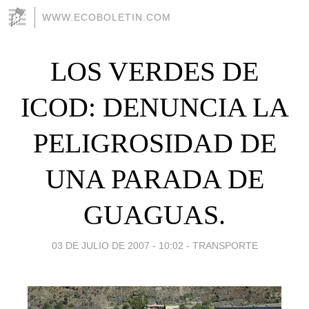
WWW.ECOBOLETIN.COM
LOS VERDES DE
ICOD: DENUNCIA LA
PELIGROSIDAD DE
UNA PARADA DE
GUAGUAS.
03 DE JULIO DE 2007 - 10:02
-
TRANSPORTE