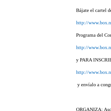
Bájate el cartel 
http://www.box.
Programa del Co
http://www.box.n
y PARA INSCRIBIR
http://www.box.n
y envíalo a con
ORGANIZA: Asoci