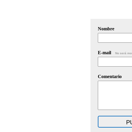
Nombre
E-mail
No será mo
Comentario