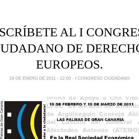
SCRÍBETE AL I CONGR
IUDADANO DE DERECH
EUROPEOS.
19 DE ENERO DE 2011 - 12:00
-
I CONGRESO CIUDADANO