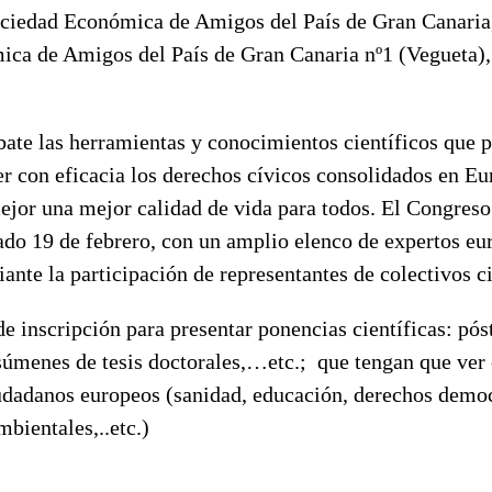
edad Económica de Amigos del País de Gran Canaria, 
ca de Amigos del País de Gran Canaria nº1 (Vegueta)
ate las herramientas y conocimientos científicos que p
r con eficacia los derechos cívicos consolidados en Eu
jor una mejor calidad de vida para todos. El Congreso 
bado 19 de febrero, con un amplio elenco de expertos e
nte la participación de representantes de colectivos c
de inscripción para presentar ponencias científicas: póst
esúmenes de tesis doctorales,…etc.; que tengan que ver
iudadanos europeos (sanidad, educación, derechos democ
bientales,..etc.)