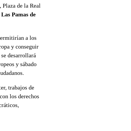
Plaza de la Real
,
Las Pamas de
ermitirían a los
ropa y conseguir
se desarrollará
uropeos y sábado
iudadanos.
er, trabajos de
 con los derechos
ráticos,