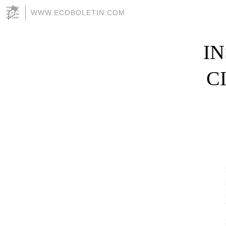
WWW.ECOBOLETIN.COM
IN
C