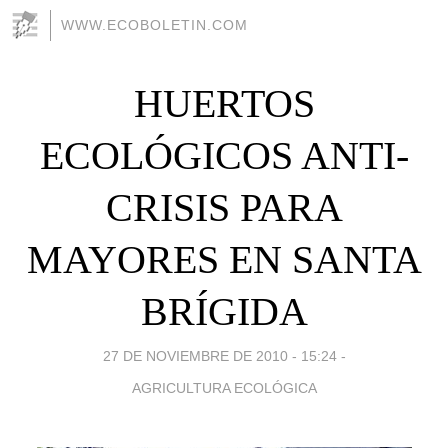
WWW.ECOBOLETIN.COM
HUERTOS
ECOLÓGICOS ANTI-
CRISIS PARA
MAYORES EN SANTA
BRÍGIDA
27 DE NOVIEMBRE DE 2010 - 15:24
-
AGRICULTURA ECOLÓGICA