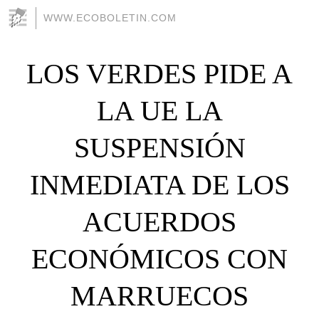
WWW.ECOBOLETIN.COM
LOS VERDES PIDE A
LA UE LA
SUSPENSIÓN
INMEDIATA DE LOS
ACUERDOS
ECONÓMICOS CON
MARRUECOS