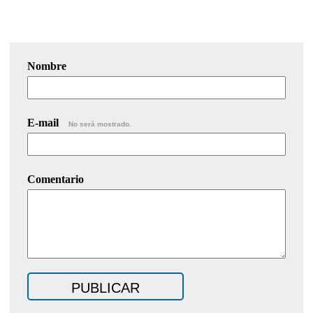
Nombre
E-mail
No será mostrado.
Comentario