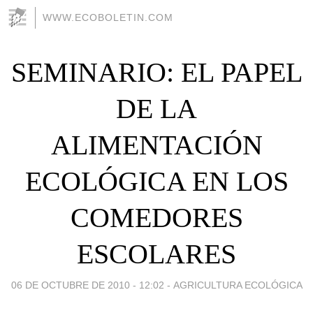
WWW.ECOBOLETIN.COM
SEMINARIO: EL PAPEL
DE LA
ALIMENTACIÓN
ECOLÓGICA EN LOS
COMEDORES
ESCOLARES
06 DE OCTUBRE DE 2010 - 12:02
-
AGRICULTURA ECOLÓGICA