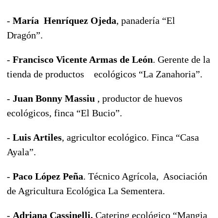
-
María Henríquez Ojeda
, panadería “El
Dragón”.
-
Francisco Vicente Armas de León
. Gerente de la
tienda de productos ecológicos “La Zanahoria”.
-
Juan Bonny Massiu
, productor de huevos
ecológicos, finca “El Bucio”.
-
Luis Artiles
, agricultor ecológico. Finca “Casa
Ayala”.
-
Paco López Peña
. Técnico Agrícola, Asociación
de Agricultura Ecológica La Sementera.
-
Adriana Cassinelli.
Catering ecológico “Mangia