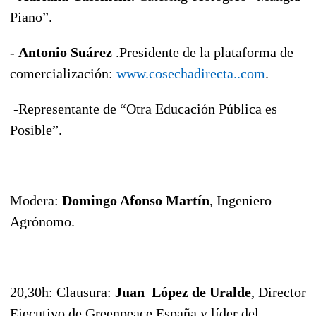
Piano”.
-
Antonio Suárez
.Presidente de la plataforma de
comercialización:
www.cosechadirecta..com
.
-Representante de “Otra Educación Pública es
Posible”.
Modera:
Domingo Afonso Martín
, Ingeniero
Agrónomo.
20,30h: Clausura:
Juan López de Uralde
, Director
Ejecutivo de Greenpeace España y líder del