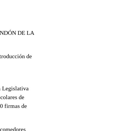
ONDÓN DE LA
ntroducción de
 Legislativa
colares de
00 firmas de
s comedores