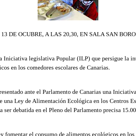
13 DE OCUBRE, A LAS 20,30, EN SALA SAN BOR
a Iniciativa legislativa Popular (ILP) que persigue la i
icos en los comedores escolares de Canarias.
esentado ante el Parlamento de Canarias una Iniciativa
de una Ley de Alimentación Ecológica en los Centros Es
a ser debatida en el Pleno del Parlamento precisa 15.0
ley fomentar el consumo de alimentos ecológicos en lo