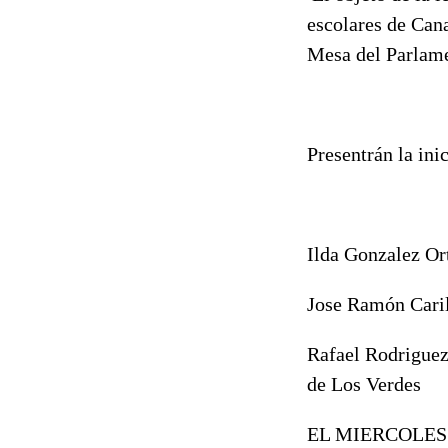
escolares de Cana
Mesa del Parlame
Presentrán la inic
Ilda Gonzalez Or
Jose Ramón Caril
Rafael Rodriguez
de Los Verdes
EL MIERCOLES 