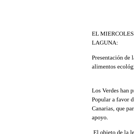
EL MIERCOLES 
LAGUNA:
Presentación de l
alimentos ecológ
Los Verdes han pr
Popular a favor 
Canarias, que par
apoyo.
El objeto de la 