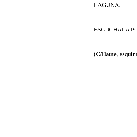
LAGUNA.
ESCUCHALA PO
(C/Daute, esquin