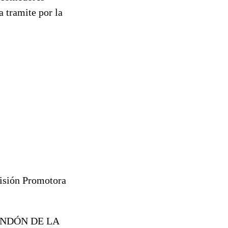
a tramite por la
misión Promotora
ONDÓN DE LA