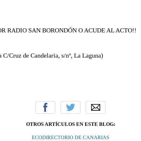
R RADIO SAN BORONDÓN O ACUDE AL ACTO!!
a C/Cruz de Candelaria, s/nº, La Laguna)
OTROS ARTÍCULOS EN ESTE BLOG:
ECODIRECTORIO DE CANARIAS