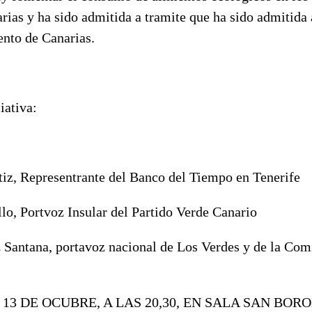
rias y ha sido admitida a tramite que ha sido admitida 
nto de Canarias.
iativa:
tiz, Representrante del Banco del Tiempo en Tenerife
lo, Portv
oz Insular del Partido Verde Canario
 Santana, portavoz nacional de Los Verdes y de la Co
13 DE OCUBRE, A LAS 20,30, EN SALA SAN BOR