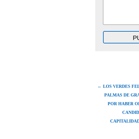
← LOS VERDES FEL
PALMAS DE GR
POR HABER O
CANDID
CAPITALIDA