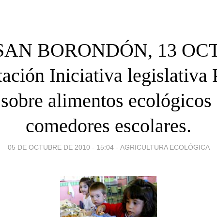
SAN BORONDÓN, 13 OC
ación Iniciativa legislativa
 sobre alimentos ecológicos 
comedores escolares.
05 DE OCTUBRE DE 2010 - 15:04
-
AGRICULTURA ECOLÓGICA