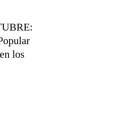
TUBRE:
 Popular
en los