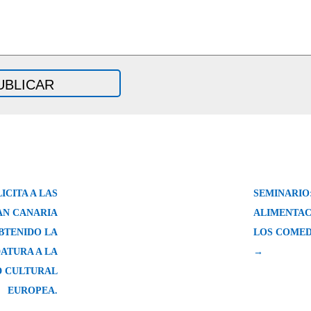
ICITA A LAS
SEMINARIO:
AN CANARIA
ALIMENTAC
BTENIDO LA
LOS COMED
ATURA A LA
→
D CULTURAL
EUROPEA.