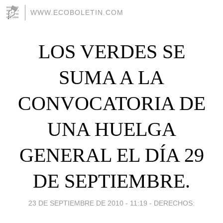
WWW.ECOBOLETIN.COM
LOS VERDES SE
SUMA A LA
CONVOCATORIA DE
UNA HUELGA
GENERAL EL DÍA 29
DE SEPTIEMBRE.
23 DE SEPTIEMBRE DE 2010 - 11:19
-
DERECHOS: