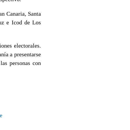
an Canaria, Santa
uz e Icod de Los
ones electorales.
nía a presentarse
 las personas con
e