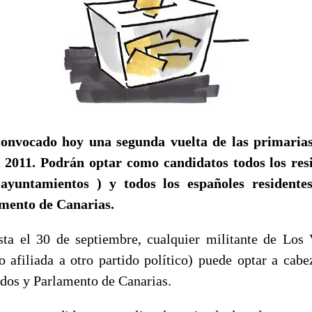
onvocado hoy una segunda vuelta de las primarias
l 2011. Podrán optar como candidatos todos los res
 ayuntamientos ) y todos los españoles residente
amento de Canarias.
ta el 30 de septiembre, cualquier militante de Los
o afiliada a otro partido político) puede optar a cabez
ldos y Parlamento de Canarias.