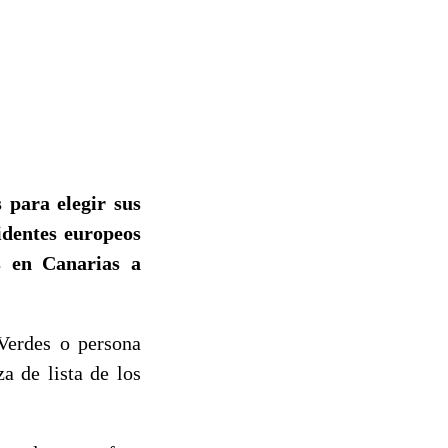
 para elegir sus
identes europeos
s en Canarias a
 Verdes o persona
a de lista de los