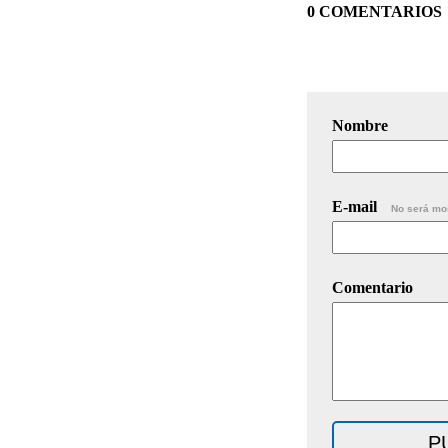
0 COMENTARIOS
Nombre
E-mail
No será mo
Comentario