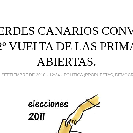
VERDES CANARIOS CON
2º VUELTA DE LAS PRIM
ABIERTAS.
 SEPTIEMBRE DE 2010 - 12:34
-
POLITICA (PROPUESTAS, DEMOCR