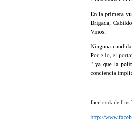
En la primera vu
Brigada, Cabild
Vinos.
Ninguna candidat
Por ello, el por
" ya que la polí
conciencia implic
facebook de Los 
http://www.face