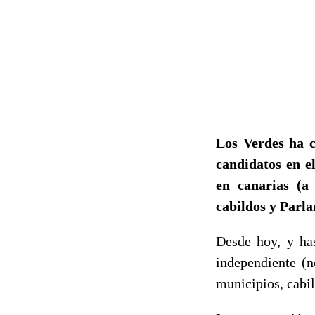
Los Verdes ha c
candidatos en e
en canarias (a
cabildos y Parl
Desde hoy, y has
independiente (n
municipios, cabi