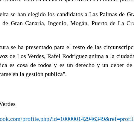
elta se han elegido los candidatos a Las Palmas de Gr
o de Gran Canaria, Ingenio, Mogán, Puerto de La Cr
ura se ha presentado para el resto de las circunscripci
tavoz de Los Verdes, Rafel Rodriguez anima a la ciudada
tica es cosa de todos y es un derecho y un deber de
arse en la gestión publica".
Verdes
book.com/profile.php?id=100000142946349&ref=profil