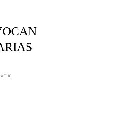
VOCAN
ARIAS
ACIA)