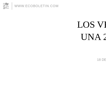
WWW.ECOBOLETIN.COM
LOS 
UNA 
18 DE