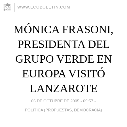
WWW.ECOBOLETIN.COM
MÓNICA FRASONI,
PRESIDENTA DEL
GRUPO VERDE EN
EUROPA VISITÓ
LANZAROTE
06 DE OCTUBRE DE 2005 - 09:57
-
POLITICA (PROPUESTAS, DEMOCRACIA)