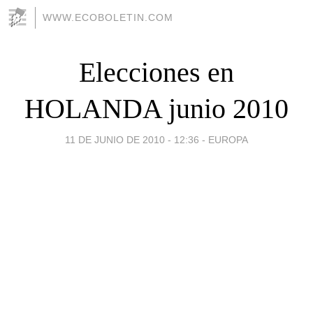
WWW.ECOBOLETIN.COM
Elecciones en
HOLANDA junio 2010
11 DE JUNIO DE 2010 - 12:36
-
EUROPA