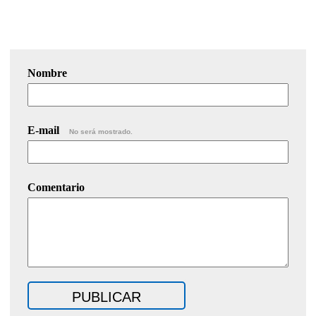
Nombre
E-mail
No será mostrado.
Comentario