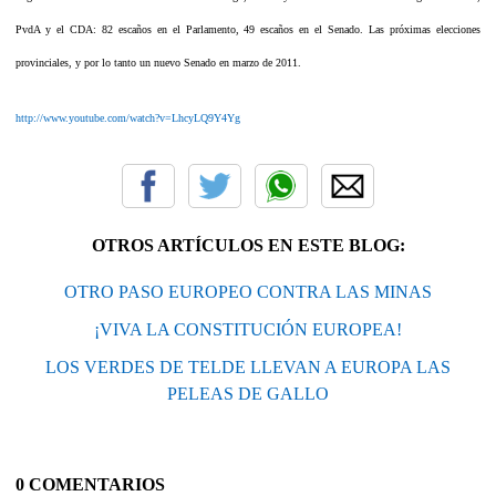
PvdA y el CDA: 82 escaños en el Parlamento, 49 escaños en el Senado. Las próximas elecciones
provinciales, y por lo tanto un nuevo Senado en marzo de 2011.
http://www.youtube.com/watch?v=LhcyLQ9Y4Yg
OTROS ARTÍCULOS EN ESTE BLOG:
OTRO PASO EUROPEO CONTRA LAS MINAS
¡VIVA LA CONSTITUCIÓN EUROPEA!
LOS VERDES DE TELDE LLEVAN A EUROPA LAS
PELEAS DE GALLO
0 COMENTARIOS