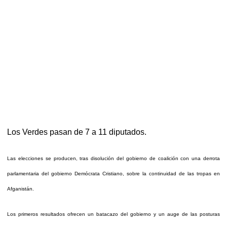
Los Verdes pasan de 7 a 11 diputados.
Las elecciones se producen, tras disolución del gobierno de coalición con una derrota
parlamentaria del gobierno Demócrata Cristiano, sobre la continuidad de las tropas en
Afganistán.
Los primeros resultados ofrecen un batacazo del gobierno y un auge de las posturas