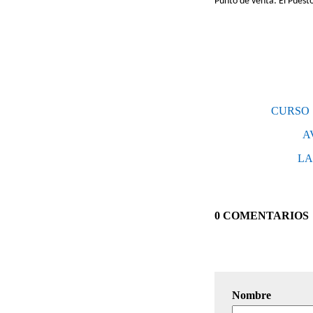
Punto de venta: El Puest
CURSO 
A
LA
0 COMENTARIOS
Nombre