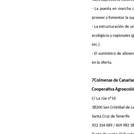
- La puesta en marcha d
proveer y fomentar la sup
- La estructuración de u
ecológicos y regionales (
etc.)
- El suministro de alim
en la oferta.
7Colmenas de Canaria
Cooperativa Agroecoló
C/ La rúa nº16
38200 San Cristóbal de L
Santa Cruz de Tenerife
922 104 689 / 609 982 3