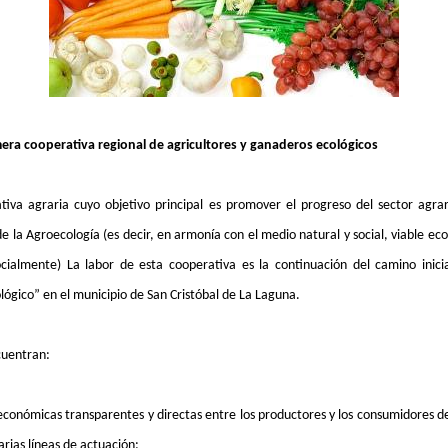
mera cooperativa regional de agricultores y ganaderos ecológicos
tiva agraria cuyo objetivo principal es promover el progreso del sector agrar
de la Agroecología (es decir, en armonía con el medio natural y social, viable 
ocialmente) La labor de esta cooperativa es la continuación del camino inic
lógico” en el municipio de San Cristóbal de La Laguna.
cuentran:
 económicas transparentes y directas entre los productores y los consumidores d
arias líneas de actuación: