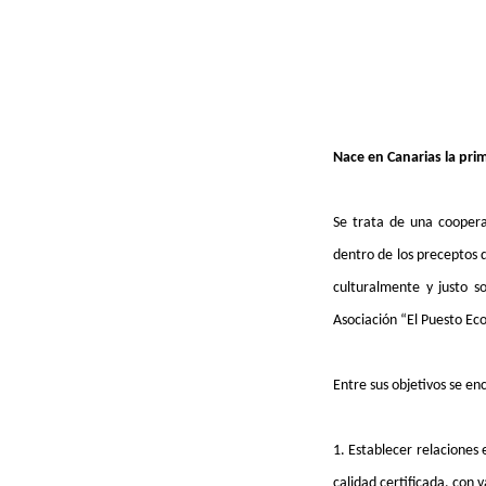
Nace en Canarias la pri
Se trata de una coopera
dentro de los preceptos 
culturalmente y justo s
Asociación “El Puesto Eco
Entre sus objetivos se en
1. Establecer relaciones
calidad certificada, con v