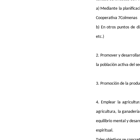
a) Mediante la planifica
Cooperativa 7Colmenas
b) En otros puntos de d
etc.)
2. Promover y desarrolla
la población activa del se
3. Promoción de la produ
4. Emplear la agricultur
agricultura, la ganaderí
equilibrio mental y desar
espiritual.
Tales objetivos se concr