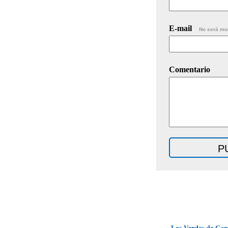
E-mail
No será mo
Comentario