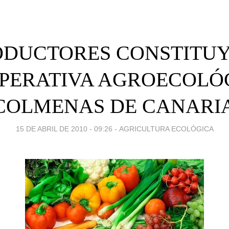
ODUCTORES CONSTITU
PERATIVA AGROECOLÓ
COLMENAS DE CANARI
15 DE ABRIL DE 2010 - 09:26
-
AGRICULTURA ECOLÓGICA