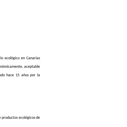
io ecológico en Canarias
económicamente, aceptable
iado hace 15 años por la
e productos ecológicos de