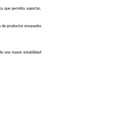
os que permita soportar,
ón de productos envasados
do una mayor estabilidad