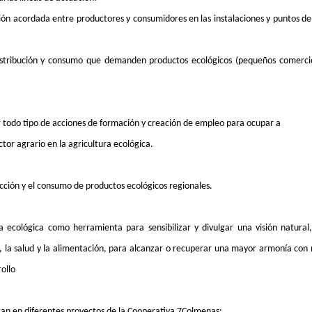
ción acordada entre productores y consumidores en las instalaciones y puntos de
istribución y consumo que demanden productos ecológicos (pequeños comerci
r todo tipo de acciones de formación y creación de empleo para ocupar a
ctor agrario en la agricultura ecológica.
cción y el consumo de productos ecológicos regionales.
a ecológica como herramienta para sensibilizar y divulgar una visión natural,
a, la salud y la alimentación, para alcanzar o recuperar una mayor armonía co
rollo
etan en diferentes proyectos de la Cooperativa 7Colmenas: