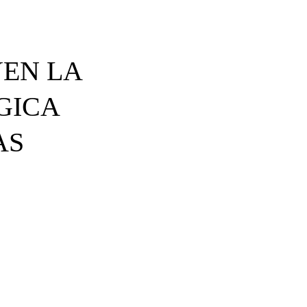
YEN LA
GICA
AS