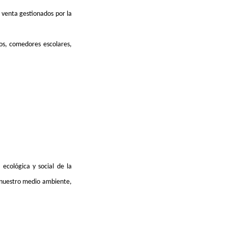
 venta gestionados por la
os, comedores escolares,
 ecológica y social de la
n nuestro medio ambiente,