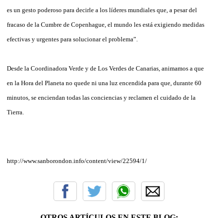
es un gesto poderoso para decirle a los líderes mundiales que, a pesar del
fracaso de la Cumbre de Copenhague, el mundo les está exigiendo medidas
efectivas y urgentes para solucionar el problema”.
Desde la Coordinadora Verde y de Los Verdes de Canarias, animamos a que
en la Hora del Planeta no quede ni una luz encendida para que, durante 60
minutos, se enciendan todas las conciencias y reclamen el cuidado de la
Tierra.
http://www.sanborondon.info/content/view/22594/1/
OTROS ARTÍCULOS EN ESTE BLOG: