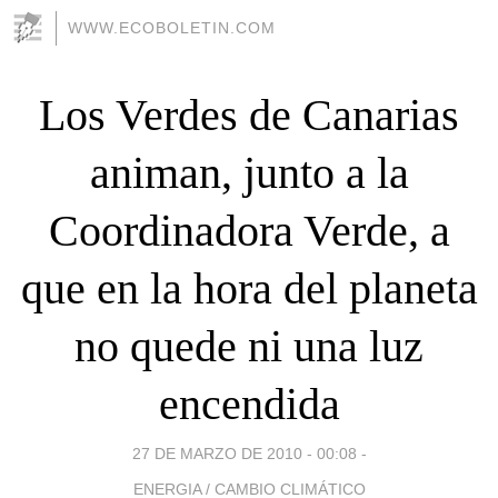
WWW.ECOBOLETIN.COM
Los Verdes de Canarias
animan, junto a la
Coordinadora Verde, a
que en la hora del planeta
no quede ni una luz
encendida
27 DE MARZO DE 2010 - 00:08
-
ENERGIA / CAMBIO CLIMÁTICO