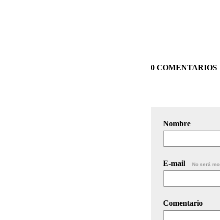
0 COMENTARIOS
Nombre
E-mail
No será mo
Comentario