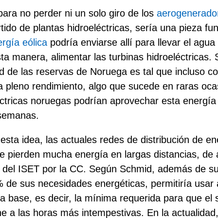
para no perder ni un solo giro de los
aerogenerado
rtido de plantas hidroeléctricas, sería una pieza f
rgía eólica
podría enviarse allí para llevar el agua
sta manera, alimentar las turbinas hidroeléctricas.
d de las reservas de Noruega es tal que incluso c
a pleno rendimiento, algo que sucede en raras oca
éctricas noruegas podrían aprovechar esta energía
 semanas.
sta idea, las actuales redes de distribución de en
ue pierden mucha energía en largas distancias, de 
 del ISET por la CC. Según Schmid, además de su
 de sus necesidades energéticas, permitiría usar 
a base, es decir, la mínima requerida para que el 
ne a las horas más intempestivas. En la actualidad