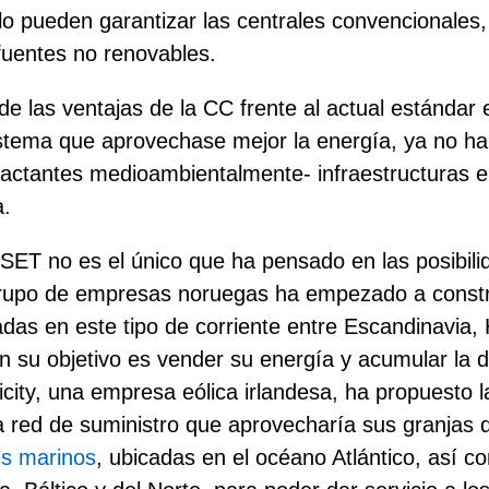
 lo pueden garantizar las centrales convencionales
fuentes no renovables.
de las ventajas de la CC frente al actual estándar 
stema que aprovechase mejor la energía, ya no har
actantes medioambientalmente- infraestructuras el
a.
 ISET no es el único que ha pensado en las posibil
rupo de empresas noruegas ha empezado a constru
sadas en este tipo de corriente entre Escandinavia,
en su objetivo es vender su energía y acumular la d
ricity, una empresa eólica irlandesa, ha propuesto
a red de suministro que aprovecharía sus granjas 
s marinos
, ubicadas en el océano Atlántico, así c