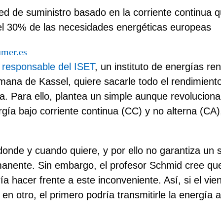
d de suministro basado en la corriente continua q
r el 30% de las necesidades energéticas europeas
umer.es
 responsable del ISET
, un instituto de energías re
mana de Kassel, quiere sacarle todo el rendimiento
a. Para ello, plantea un simple aunque revoluciona
ergía bajo corriente continua (CC) y no alterna (CA
 donde y cuando quiere, y por ello no garantiza un 
manente. Sin embargo, el profesor Schmid cree qu
a hacer frente a este inconveniente. Así, si el vie
en otro, el primero podría transmitirle la energía 