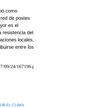
ció como
a red de postes
ayor es el
a resistencia del
aciones locales,
buirse entre los
07/09/24/167196.php
OR EL CLIMA