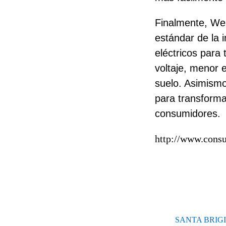
Finalmente, Wes
estándar de la i
eléctricos para 
voltaje, menor e
suelo. Asimismo
para transforma
consumidores.
http://www.cons
SANTA BRIG