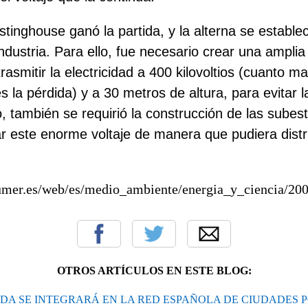
tinghouse ganó la partida, y la alterna se estable
ndustria. Para ello, fue necesario crear una ampli
trasmitir la electricidad a 400 kilovoltios (cuanto m
s la pérdida) y a 30 metros de altura, para evitar l
, también se requirió la construcción de las subest
r este enorme voltaje de manera que pudiera distri
umer.es/web/es/medio_ambiente/energia_y_ciencia/20
OTROS ARTÍCULOS EN ESTE BLOG:
IDA SE INTEGRARÁ EN LA RED ESPAÑOLA DE CIUDADES P