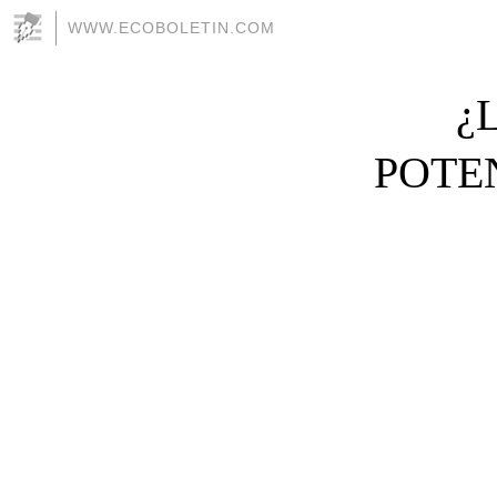
WWW.ECOBOLETIN.COM
¿
POTE