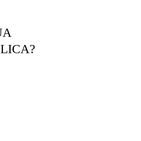
UA
LICA?