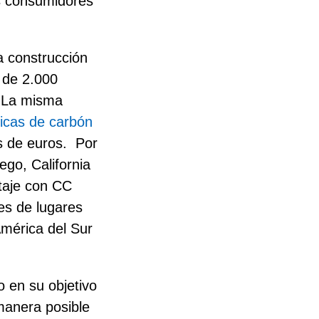
os consumidores
a construcción
 de 2.000
. La misma
micas de carbón
s de euros.
Por
ego, California
ltaje con CC
res de lugares
mérica del Sur
o en su objetivo
 manera posible