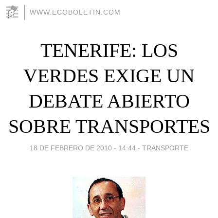
WWW.ECOBOLETIN.COM
TENERIFE: LOS
VERDES EXIGE UN
DEBATE ABIERTO
SOBRE TRANSPORTES
18 DE FEBRERO DE 2010 - 14:44
-
TRANSPORTE