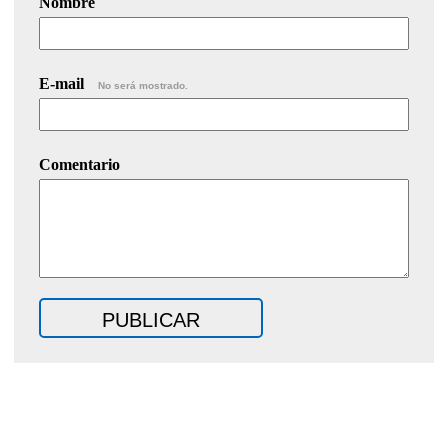
Nombre
E-mail
No será mostrado.
Comentario