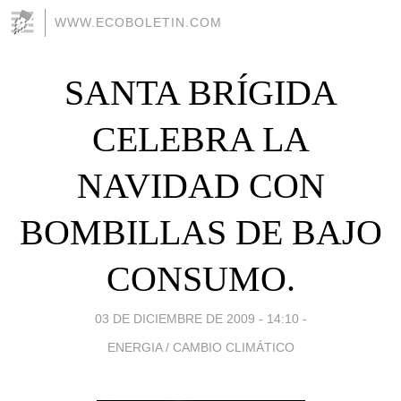
WWW.ECOBOLETIN.COM
SANTA BRÍGIDA
CELEBRA LA
NAVIDAD CON
BOMBILLAS DE BAJO
CONSUMO.
03 DE DICIEMBRE DE 2009 - 14:10
-
ENERGIA / CAMBIO CLIMÁTICO