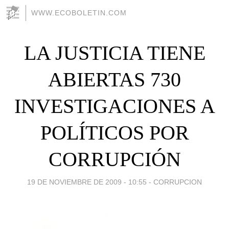
WWW.ECOBOLETIN.COM
LA JUSTICIA TIENE
ABIERTAS 730
INVESTIGACIONES A
POLÍTICOS POR
CORRUPCIÓN
19 DE NOVIEMBRE DE 2009 - 10:55
-
CORRUPCION