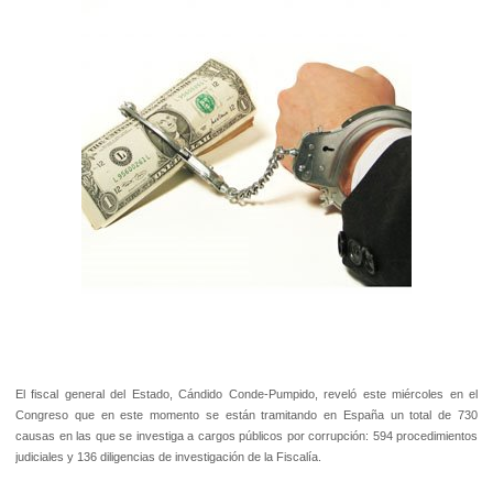
El fiscal general del Estado, Cándido Conde-Pumpido, reveló este miércoles en el
Congreso que en este momento se están tramitando en España un total de 730
causas en las que se investiga a cargos públicos por corrupción: 594 procedimientos
judiciales y 136 diligencias de investigación de la Fiscalía.