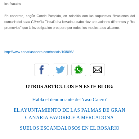
los fiscales.
En concreto, según Conde-Pumpido, en relación con las supuestas filtraciones del
sumario del
caso Gürtel
la Fiscalía ha llevado a cabo diez actuaciones diferentes y "ha
promovido" que la investigación prospere por todos los medios a su alcance.
http://www.canariasahora.com/noticia/108096/
OTROS ARTÍCULOS EN ESTE BLOG:
Habla el denunciante del 'caso Calero'
EL AYUNTAMIENTO DE LAS PALMAS DE GRAN
CANARIA FAVORECE A MERCADONA
SUELOS ESCANDALOSOS EN EL ROSARIO