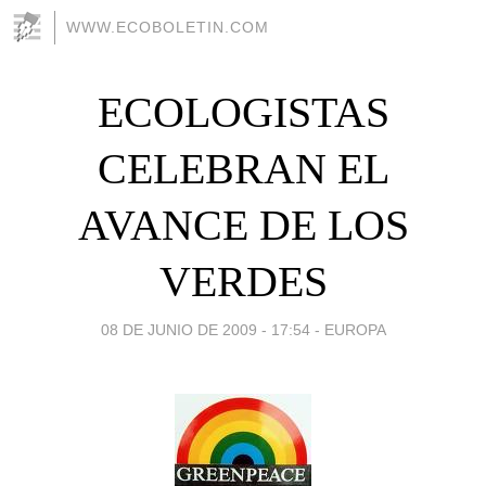
WWW.ECOBOLETIN.COM
ECOLOGISTAS
CELEBRAN EL
AVANCE DE LOS
VERDES
08 DE JUNIO DE 2009 - 17:54
-
EUROPA