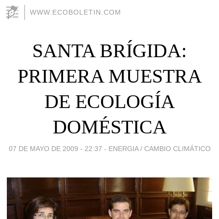
WWW.ECOBOLETIN.COM
SANTA BRÍGIDA:
PRIMERA MUESTRA
DE ECOLOGÍA
DOMÉSTICA
07 DE MAYO DE 2009 - 22:37
-
ENERGIA / CAMBIO CLIMÁTICO