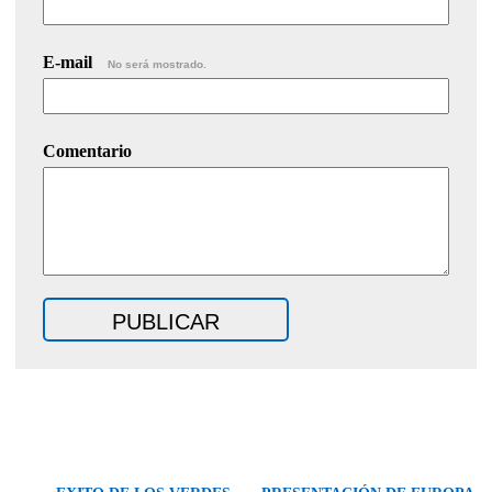
E-mail
No será mostrado.
Comentario