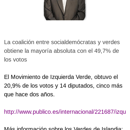
La coalición entre socialdemócratas y verdes
obtiene la mayoría absoluta con el 49,7% de
los votos
El Movimiento de Izquierda Verde, obtuvo el
20,9% de los votos y 14 diputados, cinco más
que hace dos años.
http://www.publico.es/internacional/221687/izquie
Más información sobre los Verdes de Islandia: