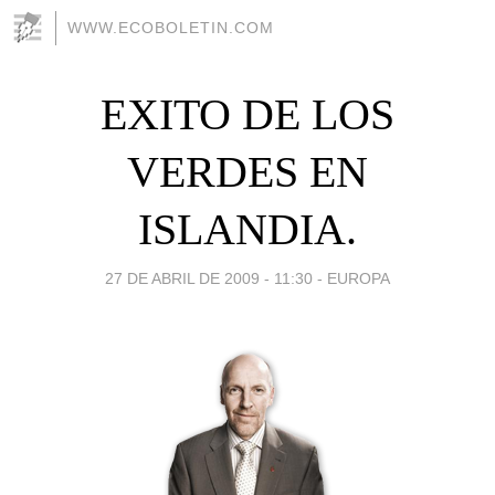
WWW.ECOBOLETIN.COM
EXITO DE LOS
VERDES EN
ISLANDIA.
27 DE ABRIL DE 2009 - 11:30
-
EUROPA