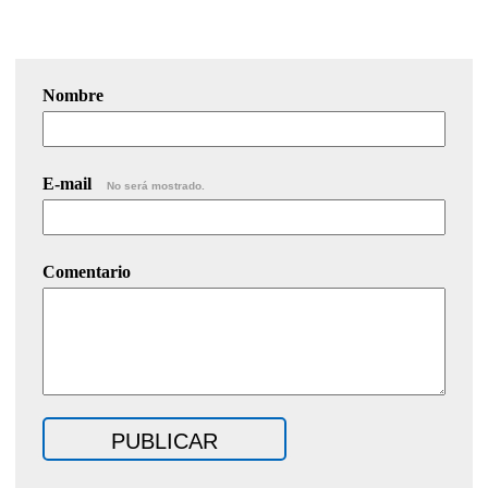
Nombre
E-mail
No será mostrado.
Comentario