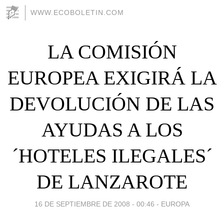
WWW.ECOBOLETIN.COM
LA COMISIÓN
EUROPEA EXIGIRÁ LA
DEVOLUCIÓN DE LAS
AYUDAS A LOS
´HOTELES ILEGALES´
DE LANZAROTE
16 DE SEPTIEMBRE DE 2008 - 00:46
-
EUROPA