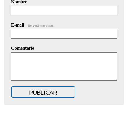
Nombre
E-mail
No será mostrado.
Comentario