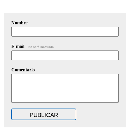
Nombre
E-mail
No será mostrado.
Comentario