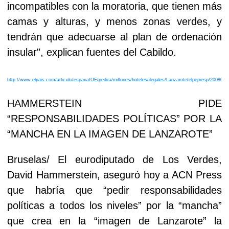
incompatibles con la moratoria, que tienen más
camas y alturas, y menos zonas verdes, y
tendrán que adecuarse al plan de ordenación
insular", explican fuentes del Cabildo.
http://www.elpais.com/articulo/espana/UE/pedira/millones/hoteles/ilegales/Lanzarote/elpepiesp/200807
HAMMERSTEIN PIDE
“RESPONSABILIDADES POLÍTICAS” POR LA
“MANCHA EN LA IMAGEN DE LANZAROTE”
Bruselas/ El eurodiputado de Los Verdes,
David Hammerstein, aseguró hoy a ACN Press
que habría que “pedir responsabilidades
políticas a todos los niveles” por la “mancha”
que crea en la “imagen de Lanzarote” la