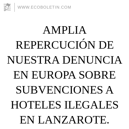
WWW.ECOBOLETIN.COM
AMPLIA
REPERCUCIÓN DE
NUESTRA DENUNCIA
EN EUROPA SOBRE
SUBVENCIONES A
HOTELES ILEGALES
EN LANZAROTE.