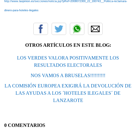
http://www.laopinion.es/secciones/noticia.jsp?pRef=2008072300_22_160743__Politica-reclamara-
dinero-para-hoteles-ilegales
OTROS ARTÍCULOS EN ESTE BLOG:
LOS VERDES VALORA POSITIVAMENTE LOS
RESULTADOS ELECTORALES
NOS VAMOS A BRUSELAS!!!!!!!!!!
LA COMISIÓN EUROPEA EXIGIRÁ LA DEVOLUCIÓN DE
LAS AYUDAS A LOS ´HOTELES ILEGALES´ DE
LANZAROTE
0 COMENTARIOS