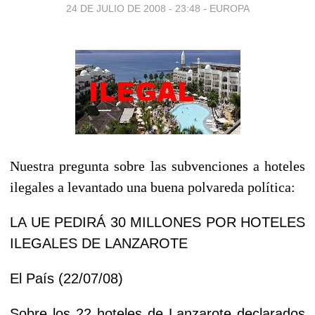
24 DE JULIO DE 2008 - 23:48
-
EUROPA
Nuestra pregunta sobre las subvenciones a hoteles
ilegales a levantado una buena polvareda política:
LA UE PEDIRÁ 30 MILLONES POR HOTELES
ILEGALES DE LANZAROTE
El País (22/07/08)
Sobre los 22 hoteles de Lanzarote declarados