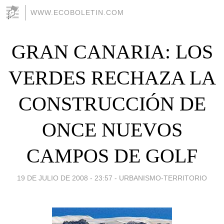
WWW.ECOBOLETIN.COM
GRAN CANARIA: LOS
VERDES RECHAZA LA
CONSTRUCCIÓN DE
ONCE NUEVOS
CAMPOS DE GOLF
19 DE JULIO DE 2008 - 23:57
-
URBANISMO-TERRITORIO