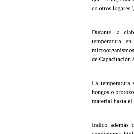
en otros lugares"
Durante la ela
temperatura en
microorganismos 
de Capacitación 
La temperatura 
hongos o protozo
material hasta el
Indicó además q
condiciones biol