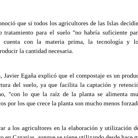
noció que si todos los agricultores de las Islas decidi
tratamiento para el suelo "no habría suficiente pa
 cuenta con la materia prima, la tecnología y lo
roducir la cantidad necesaria.
a, Javier Egaña explicó que el compostaje es un produc
ctura del suelo, ya que facilita la captación y retenci
o, "con lo que la raíz de la planta se alimenta m
cos por los que crece la planta son mucho menos forzad
ar a los agricultores en la elaboración y utilización d
vo en Canarias, aunque se viene utilizando desde hace