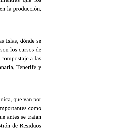
 en la producción,
s Islas, dónde se
 son los cursos de
l compostaje a las
naria, Tenerife y
ánica, que van por
 importantes como
e antes se traían
stión de Residuos