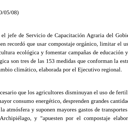
0/05/08)
 el jefe de Servicio de Capacitación Agraria del Gobi
ien recordó que usar compostaje orgánico, limitar el u
icultura ecológica y fomentar campañas de educación 
ógica son tres de las 153 medidas que conforman la estr
ambio climático, elaborada por el Ejecutivo regional.
esario que los agricultores disminuyan el uso de ferti
ayor consumo energético, desprenden grandes cantida
la atmósfera y suponen mayores gastos de transportes
Archipiélago, y "apuesten por el compostaje elabo