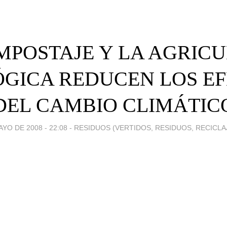
MPOSTAJE Y LA AGRIC
GICA REDUCEN LOS E
DEL CAMBIO CLIMÁTIC
AYO DE 2008 - 22:08
-
RESIDUOS (VERTIDOS, RESIDUOS, RECICLAJ