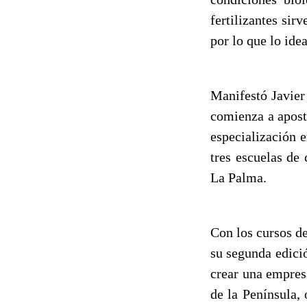
fertilizantes sir
por lo que lo ide
Manifestó Javier
comienza a aposta
especialización e
tres escuelas de
La Palma.
Con los cursos de
su segunda edici
crear una empres
de la Península,