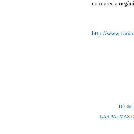
en materia orgán
http://www.canar
Día del
LAS PALMAS 