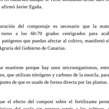
, afirmó Javier Egaña.
boración del compostaje es necesario que la mate
 torno a los 60-70 grados centígrados para aca
patógenos que puedan afectar al cultivo, manifestó el
Agraria del Gobierno de Canarias.
se mantiene porque hay unos microorganismos, entre 
os, que utilizan nitrógeno y carbono de la mezcla, para
 punto de que es usado de forma directa por las plantas.
ue el efecto del compost sobre el fertilizante perm
ógicas del suelo sin generar estrés a los cultivos,