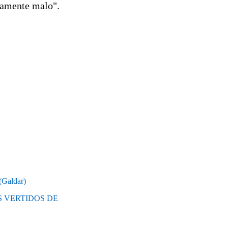
ncamente malo".
(Galdar)
 VERTIDOS DE