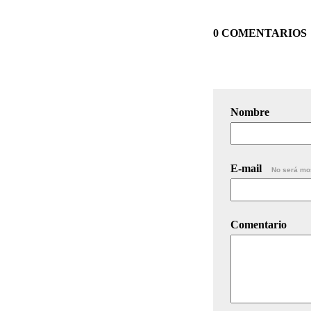
0 COMENTARIOS
Nombre
E-mail
No será mo
Comentario