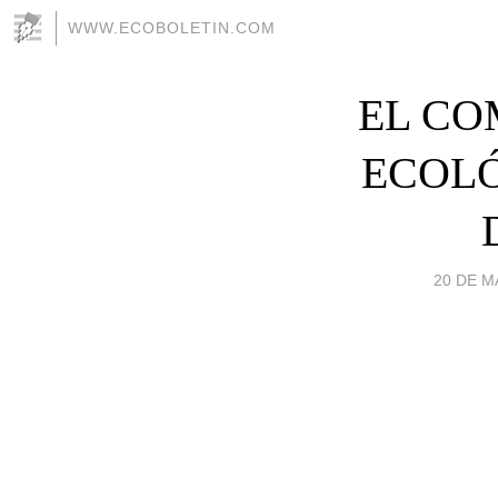
WWW.ECOBOLETIN.COM
EL CO
ECOLÓ
20 DE M