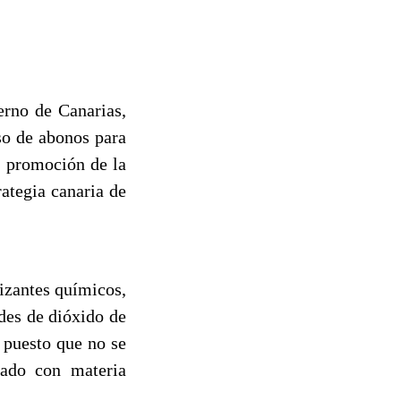
erno de Canarias,
so de abonos para
y promoción de la
ategia canaria de
lizantes químicos,
des de dióxido de
 puesto que no se
rado con materia