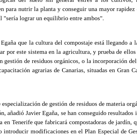
ven para nutrir la planta y conseguir una mayor rapidez
al "sería lograr un equilibrio entre ambos".
 Egaña que la cultura del compostaje está llegando a la
r por este sistema en la agricultura, y prueba de ellos
n gestión de residuos orgánicos, o la incorporación de
 capacitación agrarias de Canarias, situadas en Gran Ca
 especialización de gestión de residuos de materia org
ón, añadió Javier Egaña, se han conseguido resultados
a en Tenerife que fabricará compostadoras de jardín, qu
 o introducir modificaciones en el Plan Especial de Ge