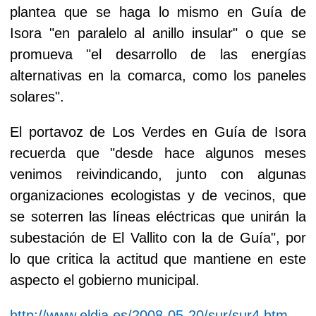
plantea que se haga lo mismo en Guía de
Isora "en paralelo al anillo insular" o que se
promueva "el desarrollo de las energías
alternativas en la comarca, como los paneles
solares".
El portavoz de Los Verdes en Guía de Isora
recuerda que "desde hace algunos meses
venimos reivindicando, junto con algunas
organizaciones ecologistas y de vecinos, que
se soterren las líneas eléctricas que unirán la
subestación de El Vallito con la de Guía", por
lo que critica la actitud que mantiene en este
aspecto el gobierno municipal.
http://www.eldia.es/2008-05-20/sur/sur4.htm