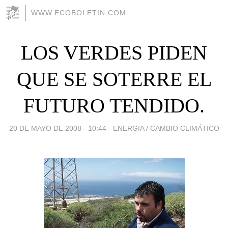
WWW.ECOBOLETIN.COM
LOS VERDES PIDEN
QUE SE SOTERRE EL
FUTURO TENDIDO.
20 DE MAYO DE 2008 - 10:44
-
ENERGIA / CAMBIO CLIMÁTICO