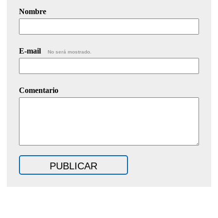
Nombre
E-mail
No será mostrado.
Comentario