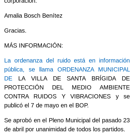
corporación.
Amalia Bosch Benítez
Gracias.
MÁS INFORMACIÓN:
La ordenanza del ruido está en información
pública, se llama ORDENANZA
MUNICIPAL
DE
LA VILLA DE SANTA
BRÍGIDA
DE
PROTECCIÓN
DEL
MEDIO
AMBIENTE
CONTRA
RUIDOS
Y
VIBRACIONES y se
publicó el 7 de mayo en el BOP.
Se aprobó en el Pleno Municipal del pasado 23
de abril por unanimidad de todos los partidos.