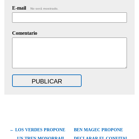
E-mail
No será mostrado.
Comentario
← LOS VERDES PROPONE
BEN MAGEC PROPONE
UN TREN MONORRAIL
DECLARAR EL CONFITAL