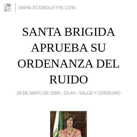
WWW.ECOBOLETIN.COM
SANTA BRIGIDA
APRUEBA SU
ORDENANZA DEL
RUIDO
18 DE MAYO DE 2008 - 23:40
-
SALUD Y CONSUMO