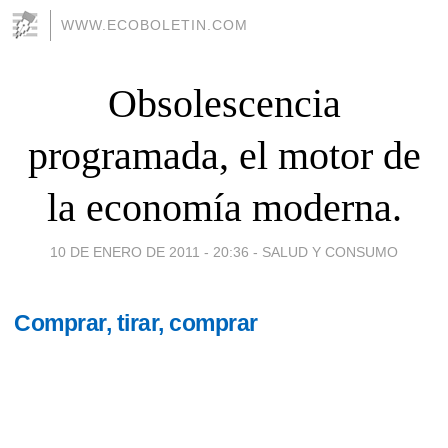
WWW.ECOBOLETIN.COM
Obsolescencia
programada, el motor de
la economía moderna.
10 DE ENERO DE 2011 - 20:36
-
SALUD Y CONSUMO
Comprar, tirar, comprar