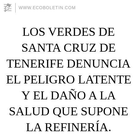
WWW.ECOBOLETIN.COM
LOS VERDES DE
SANTA CRUZ DE
TENERIFE DENUNCIA
EL PELIGRO LATENTE
Y EL DAÑO A LA
SALUD QUE SUPONE
LA REFINERÍA.