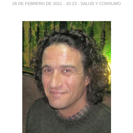
28 DE FEBRERO DE 2011 - 10:23
-
SALUD Y CONSUMO