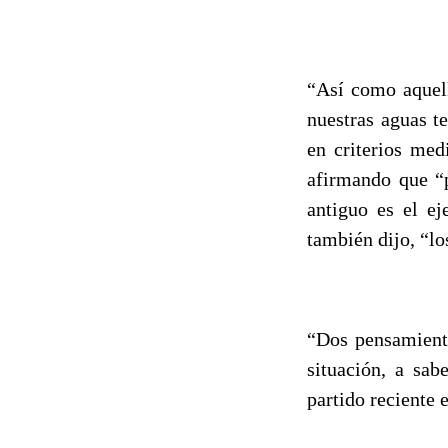
“Así como aquell
nuestras aguas t
en criterios med
afirmando que “
antiguo es el ej
también dijo, “lo
“Dos pensamiento
situación, a sab
partido reciente 