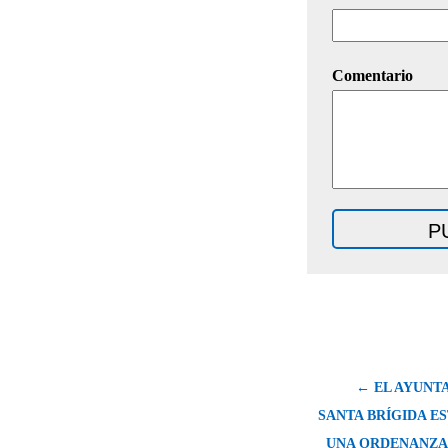
Comentario
← EL AYUNT
SANTA BRÍGIDA E
UNA ORDENANZA