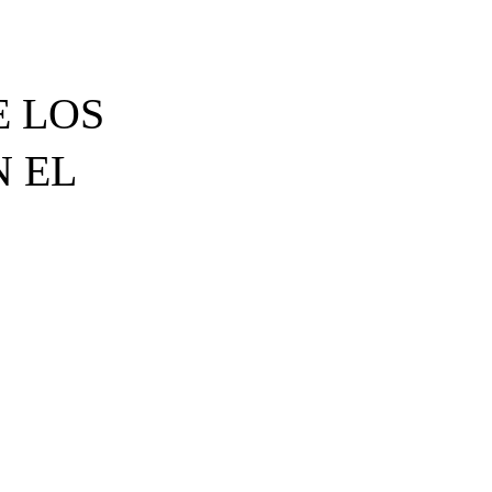
E LOS
N EL