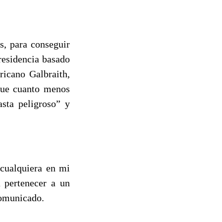
s, para conseguir
residencia basado
ricano Galbraith,
que cuanto menos
asta peligroso” y
 cualquiera en mi
a pertenecer a un
 comunicado.