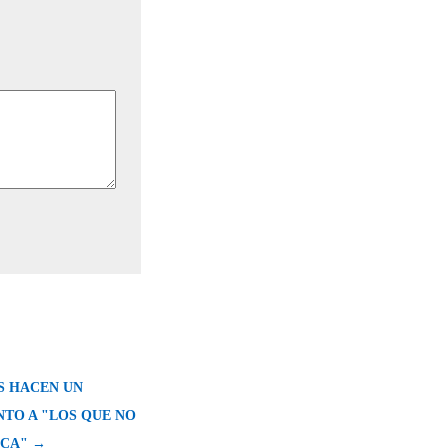
S HACEN UN
TO A "LOS QUE NO
CA" →