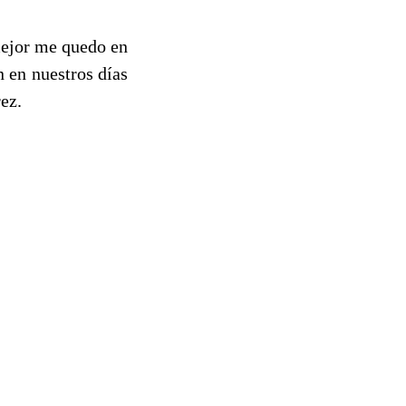
 mejor me quedo en
n en nuestros días
ez.