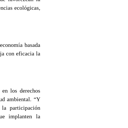
encias ecológicas,
a economía basada
ja con eficacia la
r en los derechos
lud ambiental. “Y
la participación
que implanten la