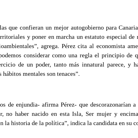
as que confieran un mejor autogobierno para Canaria
erritoriales y poner en marcha un estatuto especial de 
ioambientales”, agrega. Pérez cita al economista ame
podemos considerar como una regla el principio de 
ercicio de un poder, tanto más innatural parece, y h
s hábitos mentales son tenaces”.
s de enjundia- afirma Pérez- que descorazonarían a
er, no haber nacido en esta Isla, Ser mujer y encim
en la historia de la política”, indica la candidata en su