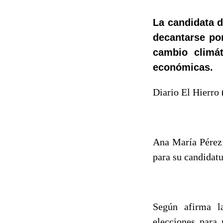
La candidata d
decantarse por
cambio climát
económicas.
Diario El Hierro 
Ana María Pérez 
para su candidatu
Según afirma l
elecciones para 