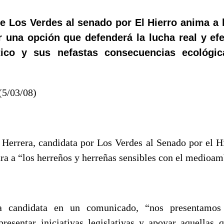
e Los Verdes al senado por El Hierro anima a 
 una opción que defenderá la lucha real y efe
ico y sus nefastas consecuencias ecológic
(5/03/08)
Herrera, candidata por Los Verdes al Senado por el Hi
ra a “los herreños y herreñas sensibles con el medioam
a candidata en un comunicado, “nos presentamos
presentar iniciativas legislativas y apoyar aquellas 