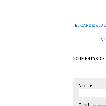
EL CANDIDATO 
EQU
0 COMENTARIOS
Nombre
E-mail
No será mo