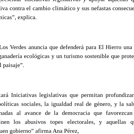
tiva contra el cambio climático y sus nefastas consecu
icas”, explica.
Los Verdes anuncia que defenderá para El Hierro un
ganadería ecológicas y un turismo sostenible que prote
l paisaje”.
ará Iniciativas legislativas que permitan profundiza
políticas sociales, la igualdad real de género, y la sa
nadas al avance de la democracia que favorezcan 
inen los abusivos topes electorales, y aquellas 
buen gobierno” afirma Ana Pérez,