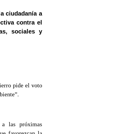
la ciudadanía a
ctiva contra el
as, sociales y
erro pide el voto
biente”.
 a las próximas
que favorezcan la