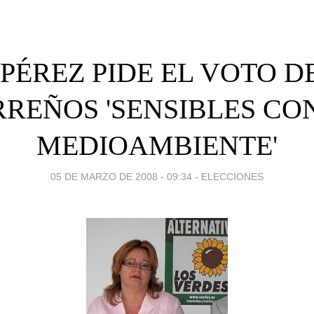
PÉREZ PIDE EL VOTO D
REÑOS 'SENSIBLES CO
MEDIOAMBIENTE'
05 DE MARZO DE 2008 - 09:34
-
ELECCIONES