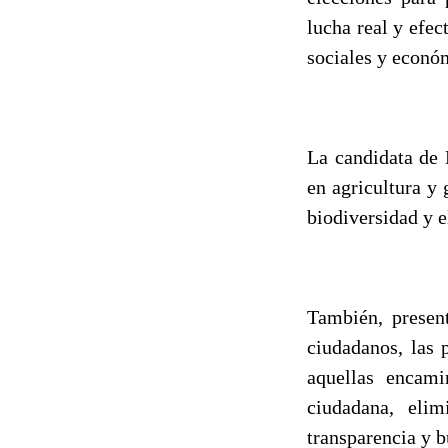
lucha real y efec
sociales y económ
La candidata de 
en agricultura y 
biodiversidad y e
También, present
ciudadanos, las 
aquellas encami
ciudadana, elim
transparencia y 