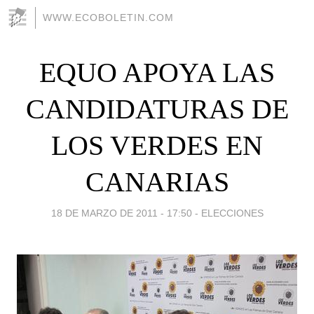
WWW.ECOBOLETIN.COM
EQUO APOYA LAS
CANDIDATURAS DE
LOS VERDES EN
CANARIAS
18 DE MARZO DE 2011 - 17:50
-
ELECCIONES