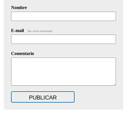
Nombre
E-mail
No será mostrado.
Comentario