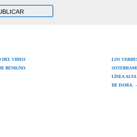
 DEL VIDEO
LOS VERDES
DE BENIGNO
SOTERRAMI
LÍNEA ALTA
DE ISORA. 