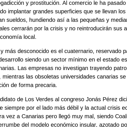
gadicción y prostitución. Al comercio le ha pasado 
do implantar grandes superficies que se llevan los
jan sueldos, hundiendo así a las pequeñas y med
ales cerrarán por la crisis y no reintroducirán sus 
economía local.
r y más desconocido es el cuaternario, reservado p
 desarrollo siendo un sector mínimo en el estado e
anarias. Las empresas no investigan trayendo patr
, mientras las obsoletas universidades canarias se 
ción de forma precaria.
didato de Los Verdes al congreso Jonás Pérez dic
 siempre por el lado más débil y la actual crisis 
tra vez a Canarias pero llegó muy mal, siendo Coal
derrumbe del modelo económico insular, azotado po