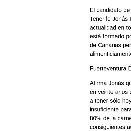
El candidato de
Tenerife Jonás 
actualidad en to
está formado po
de Canarias pe
alimenticiament
Fuerteventura Di
Afirma Jonás qu
en veinte años 
a tener sólo ho
insuficiente pa
80% de la carne
consiguientes a