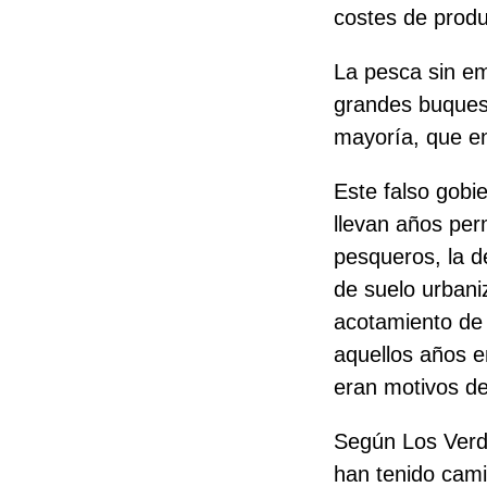
costes de produ
La pesca sin em
grandes buques 
mayoría, que en
Este falso gobi
llevan años per
pesqueros, la d
de suelo urbaniz
acotamiento de
aquellos años en
eran motivos de
Según Los Verde
han tenido cami