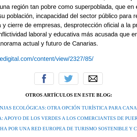
n una región tan pobre como superpoblada, que en el
su población, incapacidad del sector público para r
 y cierre de empresas, desprotección oficial a la p
onflictividad laboral y educativa más acusada que e
norama actual y futuro de Canarias.
tedigital.com/content/view/2327/85/
OTROS ARTÍCULOS EN ESTE BLOG:
NJAS ECOLÓGICAS: OTRA OPCIÓN TURÍSTICA PARA CANA
 APOYO DE LOS VERDES A LOS COMERCIANTES DE PUE
CHA POR UNA RED EUROPEA DE TURISMO SOSTENIBLE Y C