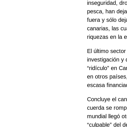
inseguridad, dro
pesca, han deja
fuera y sólo de
canarias, las cu
riquezas en la 
El último secto
investigación y
“ridículo” en C
en otros países
escasa financia
Concluye el can
cuerda se rompe
mundial llegó o
“culpable” del 