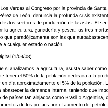
 Los Verdes al Congreso por la provincia de Santa
Pérez de León, denuncia la profunda crisis existent
dos los sectores de producción de las islas. El sec
r la agricultura, ganadería y pesca; las tres marí
ro que paradójicamente son las que autoabastece
e a cualquier estado o nación.
gital (1/03/08)
e si analizamos la agricultura, asusta saber com
de tener el 50% de la población dedicada a la prod
y en día aproximadamente el 5% de la población. 
ra abastecer la demanda interna, teniendo que imp
 de países tan alejados como Brasil o Argentina, c
umentos de los precios por el aumento del petról