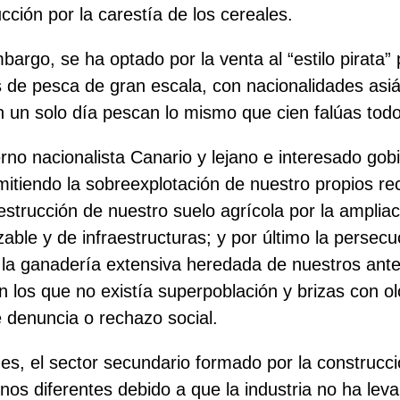
cción por la carestía de los cereales.
bargo, se ha optado por la venta al “estilo pirata”
de pesca de gran escala, con nacionalidades asiá
 un solo día pescan lo mismo que cien falúas todo
erno nacionalista Canario y lejano e interesado gob
mitiendo la sobreexplotación de nuestro propios re
estrucción de nuestro suelo agrícola por la amplia
able y de infraestructuras; y por último la persecu
 la ganadería extensiva heredada de nuestros ant
 los que no existía superpoblación y brizas con olo
 denuncia o rechazo social.
s, el sector secundario formado por la construcció
nos diferentes debido a que la industria no ha le