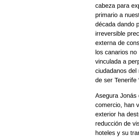
cabeza para ex
primario a nuest
década dando pu
irreversible pr
externa de cons
los canarios no
vinculada a per
ciudadanos del 
de ser Tenerife 
Asegura Jonás qu
comercio, han v
exterior ha des
reducción de vis
hoteles y su tr