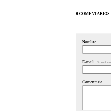
0 COMENTARIOS
Nombre
E-mail
No será mo
Comentario