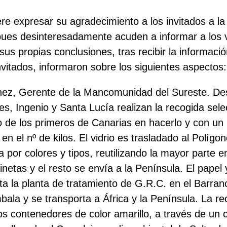
re expresar su agradecimiento a los invitados a la
 pues desinteresadamente acuden a informar
a los
us propias conclusiones, tras recibir la informaci
vitados, informaron sobre los siguientes aspectos:
hez, Gerente de la Mancomunidad del Sureste. Des
s, Ingenio y Santa Lucía realizan la recogida sele
o de los primeros de Canarias en hacerlo y con un
en el nº de kilos. El vidrio es trasladado al Polígo
por colores y tipos, reutilizando la mayor parte e
netas y el resto se envía a la Península. El papel 
ta la planta de tratamiento de G.R.C. en el Barranc
bala y se transporta a África y la Península. La re
os contenedores de color amarillo, a través de un