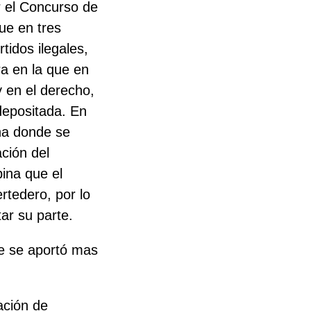
r el Concurso de
ue en tres
tidos ilegales,
ra en la que en
 en el derecho,
depositada. En
na donde se
ción del
ina que el
ertedero, por lo
ar su parte.
que se aportó mas
ación de