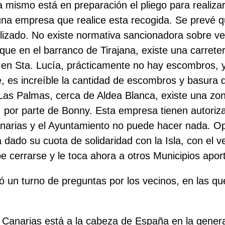
 mismo está en preparación el pliego para realiza
una empresa que realice esta recogida. Se prevé q
lizado. No existe normativa sancionadora sobre ver
 que en el barranco de Tirajana, existe una carrete
 en Sta. Lucía, prácticamente no hay escombros, y
,
es increíble la cantidad de escombros y basura 
Las Palmas, cerca de Aldea Blanca, existe una zo
por parte de Bonny. Esta empresa tienen autoriza
narias y el Ayuntamiento no puede hacer nada. Op
 dado su cuota de solidaridad con la Isla, con el v
e cerrarse y le toca ahora a otros Municipios aport
izó un turno de preguntas por los vecinos, en las 
Canarias está a la cabeza de España en la gener