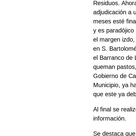
Residuos. Ahora
adjudicación
a 
meses esté fina
y es paradójico
el margen izdo,
en S. Bartolomé
el Barranco de 
queman pastos, 
Gobierno de Ca
Municipio, ya ha
que este ya deb
Al final se real
información.
Se destaca que 