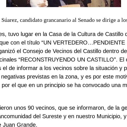
 Súarez, candidato grancanario al Senado se dirige a lo
s, tuvo lugar en la Casa de la Cultura de Castillo 
io que con el título “UN VERTEDERO…PENDIENTE
nizó el Consejo de Vecinos del Castillo dentro de
Vecinales “RECONSTRUYENDO UN CASTILLO”. El o
 el de informar a los vecinos sobre la situación y 
 negativas previstas en la zona, y es por este motiv
 por el que en un principio se ha convocado una
m
tieron unos 90 vecinos, que se informaron, de la ge
ncomunidad del Sureste y en nuestro Municipio, y 
de Juan Grande.