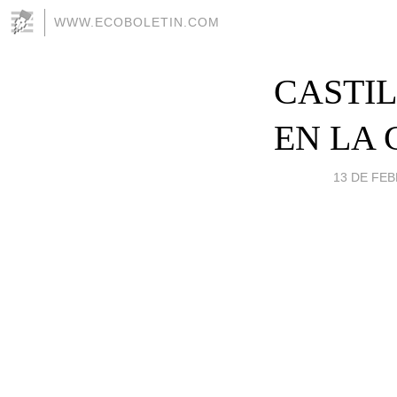
WWW.ECOBOLETIN.COM
CASTIL
EN LA
13 DE FEB