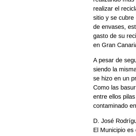
realizar el reci
sitio y se cubre 
de envases, est
gasto de su reci
en Gran Canaria
A pesar de segu
siendo la misma,
se hizo en un pr
Como las basura
entre ellos pil
contaminado en
D. José Rodrígu
El Municipio es