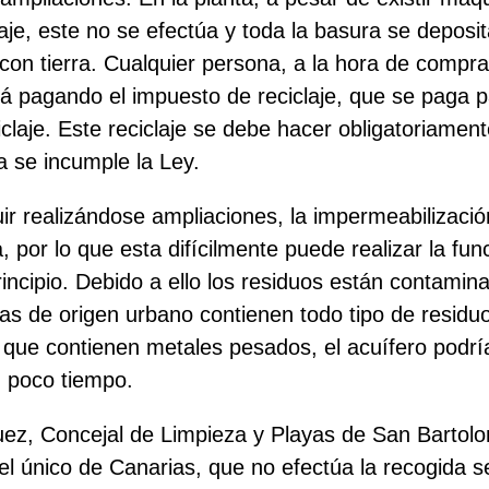
claje, este no se efectúa y toda la basura se depos
con tierra.
Cualquier persona, a la hora de comprar
á pagando el impuesto de reciclaje, que se paga pa
claje. Este reciclaje se debe hacer obligatoriamen
 se incumple la Ley.
ir realizándose ampliaciones, la impermeabilizació
 por lo que esta difícilmente puede realizar la fun
incipio. Debido a ello los residuos están contamina
s de origen urbano contienen todo tipo de residuo
as que contienen
metales pesados, el acuífero podr
 poco tiempo.
ez, Concejal de Limpieza y Playas de San Bartolo
 el único de Canarias, que no efectúa la recogida s