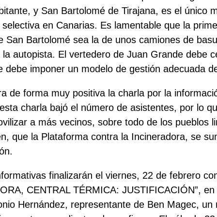
bitante, y San Bartolomé de Tirajana, es el único 
a selectiva en Canarias. Es lamentable que la prim
de San Bartolomé sea la de unos camiones de basu
a la autopista. El vertedero de Juan Grande debe c
e debe imponer un modelo de gestión adecuada de
ra de forma muy positiva la charla por la informac
esta charla bajó el número de asistentes, por lo q
vilizar a más vecinos, sobre todo de los pueblos li
n, que la Plataforma contra la Incineradora, se s
ón.
ormativas finalizarán el viernes, 22 de febrero con
ORA, CENTRAL TÉRMICA: JUSTIFICACIÓN”, en 
tonio Hernández, representante de Ben Magec, un 