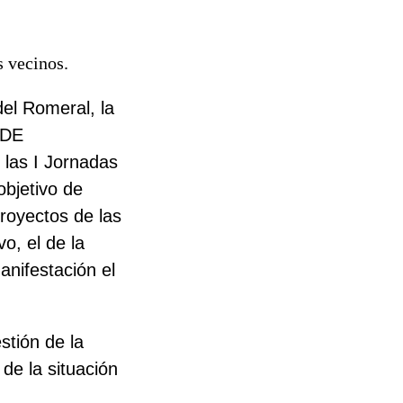
s vecinos.
del Romeral, la
 DE
 las I Jornadas
bjetivo de
proyectos de las
o, el de la
anifestación
el
stión de la
de la situación